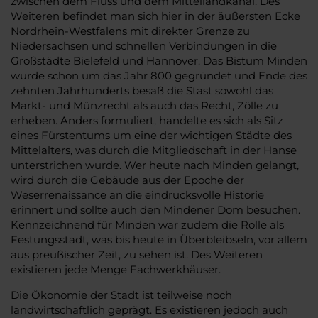
zwischen dem Fluss und dem Mittellandkanal. Des
Weiteren befindet man sich hier in der äußersten Ecke
Nordrhein-Westfalens mit direkter Grenze zu
Niedersachsen und schnellen Verbindungen in die
Großstädte Bielefeld und Hannover. Das Bistum Minden
wurde schon um das Jahr 800 gegründet und Ende des
zehnten Jahrhunderts besaß die Stast sowohl das
Markt- und Münzrecht als auch das Recht, Zölle zu
erheben. Anders formuliert, handelte es sich als Sitz
eines Fürstentums um eine der wichtigen Städte des
Mittelalters, was durch die Mitgliedschaft in der Hanse
unterstrichen wurde. Wer heute nach Minden gelangt,
wird durch die Gebäude aus der Epoche der
Weserrenaissance an die eindrucksvolle Historie
erinnert und sollte auch den Mindener Dom besuchen.
Kennzeichnend für Minden war zudem die Rolle als
Festungsstadt, was bis heute in Überbleibseln, vor allem
aus preußischer Zeit, zu sehen ist. Des Weiteren
existieren jede Menge Fachwerkhäuser.
Die Ökonomie der Stadt ist teilweise noch
landwirtschaftlich geprägt. Es existieren jedoch auch