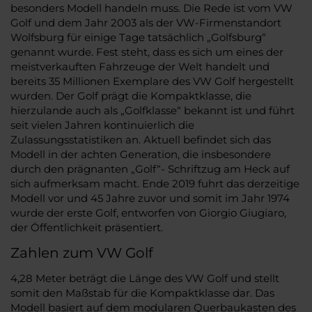
besonders Modell handeln muss. Die Rede ist vom VW
Golf und dem Jahr 2003 als der VW-Firmenstandort
Wolfsburg für einige Tage tatsächlich „Golfsburg“
genannt wurde. Fest steht, dass es sich um eines der
meistverkauften Fahrzeuge der Welt handelt und
bereits 35 Millionen Exemplare des VW Golf hergestellt
wurden. Der Golf prägt die Kompaktklasse, die
hierzulande auch als „Golfklasse“ bekannt ist und führt
seit vielen Jahren kontinuierlich die
Zulassungsstatistiken an. Aktuell befindet sich das
Modell in der achten Generation, die insbesondere
durch den prägnanten „Golf“- Schriftzug am Heck auf
sich aufmerksam macht. Ende 2019 fuhrt das derzeitige
Modell vor und 45 Jahre zuvor und somit im Jahr 1974
wurde der erste Golf, entworfen von Giorgio Giugiaro,
der Öffentlichkeit präsentiert.
Zahlen zum VW Golf
4,28 Meter beträgt die Länge des VW Golf und stellt
somit den Maßstab für die Kompaktklasse dar. Das
Modell basiert auf dem modularen Querbaukasten des