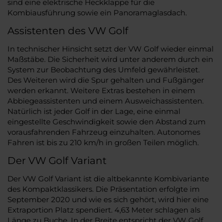
sind eine elektrische Heckklappe für die
Kombiausführung sowie ein Panoramaglasdach.
Assistenten des VW Golf
In technischer Hinsicht setzt der VW Golf wieder einmal
Maßstäbe. Die Sicherheit wird unter anderem durch ein
System zur Beobachtung des Umfeld gewährleistet.
Des Weiteren wird die Spur gehalten und Fußgänger
werden erkannt. Weitere Extras bestehen in einem
Abbiegeassistenten und einem Ausweichassistenten.
Natürlich ist jeder Golf in der Lage, eine einmal
eingestellte Geschwindigkeit sowie den Abstand zum
vorausfahrenden Fahrzeug einzuhalten. Autonomes
Fahren ist bis zu 210 km/h in großen Teilen möglich.
Der VW Golf Variant
Der VW Golf Variant ist die altbekannte Kombivariante
des Kompaktklassikers. Die Präsentation erfolgte im
September 2020 und wie es sich gehört, wird hier eine
Extraportion Platz spendiert. 4,63 Meter schlagen als
Länge zu Buche. In der Breite entspricht der VW Golf