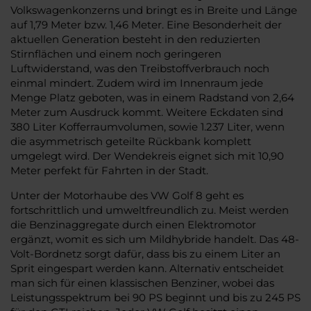
Volkswagenkonzerns und bringt es in Breite und Länge
auf 1,79 Meter bzw. 1,46 Meter. Eine Besonderheit der
aktuellen Generation besteht in den reduzierten
Stirnflächen und einem noch geringeren
Luftwiderstand, was den Treibstoffverbrauch noch
einmal mindert. Zudem wird im Innenraum jede
Menge Platz geboten, was in einem Radstand von 2,64
Meter zum Ausdruck kommt. Weitere Eckdaten sind
380 Liter Kofferraumvolumen, sowie 1.237 Liter, wenn
die asymmetrisch geteilte Rückbank komplett
umgelegt wird. Der Wendekreis eignet sich mit 10,90
Meter perfekt für Fahrten in der Stadt.
Unter der Motorhaube des VW Golf 8 geht es
fortschrittlich und umweltfreundlich zu. Meist werden
die Benzinaggregate durch einen Elektromotor
ergänzt, womit es sich um Mildhybride handelt. Das 48-
Volt-Bordnetz sorgt dafür, dass bis zu einem Liter an
Sprit eingespart werden kann. Alternativ entscheidet
man sich für einen klassischen Benziner, wobei das
Leistungsspektrum bei 90 PS beginnt und bis zu 245 PS