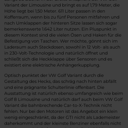
Variant der Limousine und bringt es auf 1,79 Meter, die
Höhe liegt bei 1,50 Meter. 611 Liter passen in den
Kofferraum, wenn bis zu fünf Personen mitfahren und
nach Umklappen der hinteren Sitze lassen sich sogar
bemerkenswerte 1.642 Liter nutzen. Ein Pluspunkt in
diesem Kontext sind die vielen Ösen und Haken für die
Befestigung von Taschen. Wer möchte, gönnt sich im
Laderaum auch Steckdosen, sowohl in 12 Volt- als auch
in 230-Volt-Technologie und natürlich öffnet und
schließt sich die Heckklappe über Sensoren und es
existiert eine elektrische Anhängerkupplung.
Optisch punktet der VW Golf Variant durch die
Gestaltung des Hecks, das schräg nach hinten abfällt
und eine prägnante Schulterlinie offenbart. Die
Ausstattung ist natürlich ebenso umfangreich wie beim
Golf 8 Limousine und natürlich darf auch beim VW Golf
Variant die bahnbrechende Car-to-X-Technik nicht
fehlen. Nur bei den Motoren ist das Angebot ein klein
wenig eingeschränkt, da der GTI nicht als Lademeister
daherkommt und der kleinste Benziner ebenfalls nicht