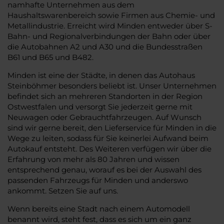
namhafte Unternehmen aus dem
Haushaltswarenbereich sowie Firmen aus Chemie- und
Metallindustrie. Erreicht wird Minden entweder über S-
Bahn- und Regionalverbindungen der Bahn oder über
die Autobahnen A2 und A30 und die Bundesstraßen
B61 und B65 und B482.
Minden ist eine der Städte, in denen das Autohaus
Steinböhmer besonders beliebt ist. Unser Unternehmen
befindet sich an mehreren Standorten in der Region
Ostwestfalen und versorgt Sie jederzeit gerne mit
Neuwagen oder Gebrauchtfahrzeugen. Auf Wunsch
sind wir gerne bereit, den Lieferservice für Minden in die
Wege zu leiten, sodass für Sie keinerlei Aufwand beim
Autokauf entsteht. Des Weiteren verfügen wir über die
Erfahrung von mehr als 80 Jahren und wissen
entsprechend genau, worauf es bei der Auswahl des
passenden Fahrzeugs für Minden und anderswo
ankommt. Setzen Sie auf uns.
Wenn bereits eine Stadt nach einem Automodell
benannt wird, steht fest, dass es sich um ein ganz