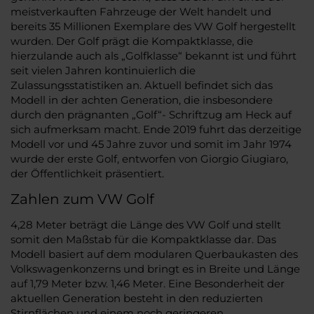
meistverkauften Fahrzeuge der Welt handelt und
bereits 35 Millionen Exemplare des VW Golf hergestellt
wurden. Der Golf prägt die Kompaktklasse, die
hierzulande auch als „Golfklasse“ bekannt ist und führt
seit vielen Jahren kontinuierlich die
Zulassungsstatistiken an. Aktuell befindet sich das
Modell in der achten Generation, die insbesondere
durch den prägnanten „Golf“- Schriftzug am Heck auf
sich aufmerksam macht. Ende 2019 fuhrt das derzeitige
Modell vor und 45 Jahre zuvor und somit im Jahr 1974
wurde der erste Golf, entworfen von Giorgio Giugiaro,
der Öffentlichkeit präsentiert.
Zahlen zum VW Golf
4,28 Meter beträgt die Länge des VW Golf und stellt
somit den Maßstab für die Kompaktklasse dar. Das
Modell basiert auf dem modularen Querbaukasten des
Volkswagenkonzerns und bringt es in Breite und Länge
auf 1,79 Meter bzw. 1,46 Meter. Eine Besonderheit der
aktuellen Generation besteht in den reduzierten
Stirnflächen und einem noch geringeren