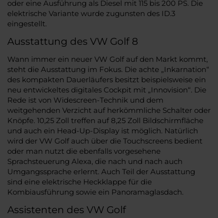
oder eine Ausführung als Diesel mit 115 bis 200 PS. Die
elektrische Variante wurde zugunsten des ID.3
eingestellt.
Ausstattung des VW Golf 8
Wann immer ein neuer VW Golf auf den Markt kommt,
steht die Ausstattung im Fokus. Die achte „Inkarnation“
des kompakten Dauerläufers besitzt beispielsweise ein
neu entwickeltes digitales Cockpit mit „Innovision“. Die
Rede ist von Widescreen-Technik und dem
weitgehenden Verzicht auf herkömmliche Schalter oder
Knöpfe. 10,25 Zoll treffen auf 8,25 Zoll Bildschirmfläche
und auch ein Head-Up-Display ist möglich. Natürlich
wird der VW Golf auch über die Touchscreens bedient
oder man nutzt die ebenfalls vorgesehene
Sprachsteuerung Alexa, die nach und nach auch
Umgangssprache erlernt. Auch Teil der Ausstattung
sind eine elektrische Heckklappe für die
Kombiausführung sowie ein Panoramaglasdach.
Assistenten des VW Golf