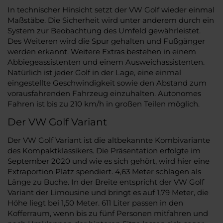
In technischer Hinsicht setzt der VW Golf wieder einmal
Maßstäbe. Die Sicherheit wird unter anderem durch ein
System zur Beobachtung des Umfeld gewährleistet.
Des Weiteren wird die Spur gehalten und Fußgänger
werden erkannt. Weitere Extras bestehen in einem
Abbiegeassistenten und einem Ausweichassistenten.
Natürlich ist jeder Golf in der Lage, eine einmal
eingestellte Geschwindigkeit sowie den Abstand zum
vorausfahrenden Fahrzeug einzuhalten. Autonomes
Fahren ist bis zu 210 km/h in großen Teilen möglich.
Der VW Golf Variant
Der VW Golf Variant ist die altbekannte Kombivariante
des Kompaktklassikers. Die Präsentation erfolgte im
September 2020 und wie es sich gehört, wird hier eine
Extraportion Platz spendiert. 4,63 Meter schlagen als
Länge zu Buche. In der Breite entspricht der VW Golf
Variant der Limousine und bringt es auf 1,79 Meter, die
Höhe liegt bei 1,50 Meter. 611 Liter passen in den
Kofferraum, wenn bis zu fünf Personen mitfahren und