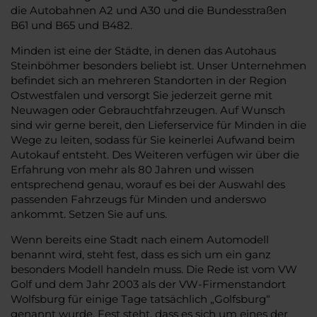
die Autobahnen A2 und A30 und die Bundesstraßen
B61 und B65 und B482.
Minden ist eine der Städte, in denen das Autohaus
Steinböhmer besonders beliebt ist. Unser Unternehmen
befindet sich an mehreren Standorten in der Region
Ostwestfalen und versorgt Sie jederzeit gerne mit
Neuwagen oder Gebrauchtfahrzeugen. Auf Wunsch
sind wir gerne bereit, den Lieferservice für Minden in die
Wege zu leiten, sodass für Sie keinerlei Aufwand beim
Autokauf entsteht. Des Weiteren verfügen wir über die
Erfahrung von mehr als 80 Jahren und wissen
entsprechend genau, worauf es bei der Auswahl des
passenden Fahrzeugs für Minden und anderswo
ankommt. Setzen Sie auf uns.
Wenn bereits eine Stadt nach einem Automodell
benannt wird, steht fest, dass es sich um ein ganz
besonders Modell handeln muss. Die Rede ist vom VW
Golf und dem Jahr 2003 als der VW-Firmenstandort
Wolfsburg für einige Tage tatsächlich „Golfsburg“
genannt wurde. Fest steht, dass es sich um eines der