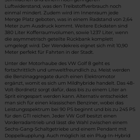
Luftwiderstand, was den Treibstoffverbrauch noch
einmal mindert. Zudem wird im Innenraum jede
Menge Platz geboten, was in einem Radstand von 2,64
Meter zum Ausdruck kommt. Weitere Eckdaten sind
380 Liter Kofferraumvolumen, sowie 1.237 Liter, wenn
die asymmetrisch geteilte Rückbank komplett
umgelegt wird. Der Wendekreis eignet sich mit 10,90
Meter perfekt für Fahrten in der Stadt.
Unter der Motorhaube des VW Golf 8 geht es
fortschrittlich und umweltfreundlich zu. Meist werden
die Benzinaggregate durch einen Elektromotor
ergänzt, womit es sich um Mildhybride handelt. Das 48-
Volt-Bordnetz sorgt dafür, dass bis zu einem Liter an
Sprit eingespart werden kann. Alternativ entscheidet
man sich für einen klassischen Benziner, wobei das
Leistungsspektrum bei 90 PS beginnt und bis zu 245 PS
für den GTI reichen. Jeder VW Golf besitzt einen
Vorderradantrieb und lässt die Wahl zwischen einem
Sechs-Gang-Schaltgetriebe und einem Pendant mit
Doppelkupplung. Auch möglich ist ein Plug-In-Hybrid