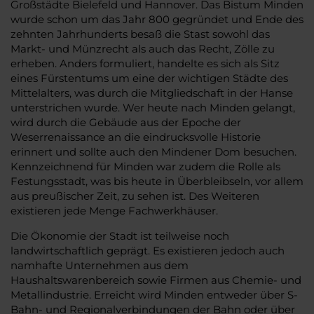
Großstädte Bielefeld und Hannover. Das Bistum Minden
wurde schon um das Jahr 800 gegründet und Ende des
zehnten Jahrhunderts besaß die Stast sowohl das
Markt- und Münzrecht als auch das Recht, Zölle zu
erheben. Anders formuliert, handelte es sich als Sitz
eines Fürstentums um eine der wichtigen Städte des
Mittelalters, was durch die Mitgliedschaft in der Hanse
unterstrichen wurde. Wer heute nach Minden gelangt,
wird durch die Gebäude aus der Epoche der
Weserrenaissance an die eindrucksvolle Historie
erinnert und sollte auch den Mindener Dom besuchen.
Kennzeichnend für Minden war zudem die Rolle als
Festungsstadt, was bis heute in Überbleibseln, vor allem
aus preußischer Zeit, zu sehen ist. Des Weiteren
existieren jede Menge Fachwerkhäuser.
Die Ökonomie der Stadt ist teilweise noch
landwirtschaftlich geprägt. Es existieren jedoch auch
namhafte Unternehmen aus dem
Haushaltswarenbereich sowie Firmen aus Chemie- und
Metallindustrie. Erreicht wird Minden entweder über S-
Bahn- und Regionalverbindungen der Bahn oder über