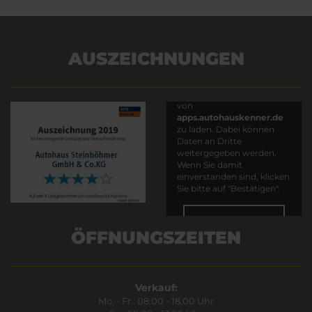
AUSZEICHNUNGEN
Es wird versucht, Inhalte
von
apps.autohauskenner.de
zu laden. Dabei können
Daten an Dritte
weitergegeben werden.
Wenn Sie damit
einverstanden sind, klicken
Sie bitte auf "Bestätigen".
Bestätigen
ÖFFNUNGSZEITEN
Verkauf:
Mo. - Fr.: 08.00 - 18.00 Uhr