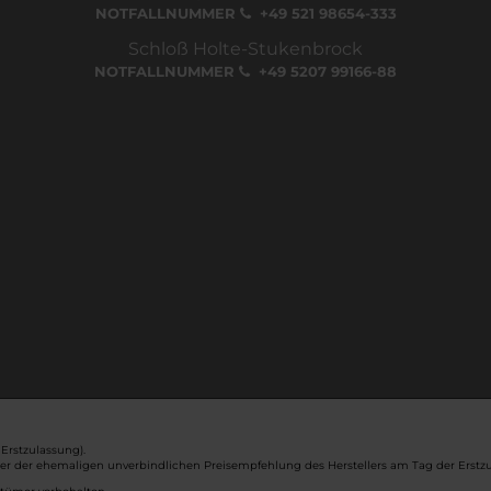
NOTFALLNUMMER
+49 521 98654-333
Schloß Holte-Stukenbrock
NOTFALLNUMMER
+49 5207 99166-88
Erstzulassung).
ber der ehemaligen unverbindlichen Preisempfehlung des Herstellers am Tag der Erstzu