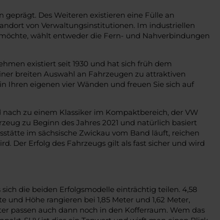
 geprägt. Des Weiteren existieren eine Fülle an
ndort von Verwaltungsinstitutionen. Im industriellen
n möchte, wählt entweder die Fern- und Nahverbindungen
men existiert seit 1930 und hat sich früh dem
iner breiten Auswahl an Fahrzeugen zu attraktiven
in Ihren eigenen vier Wänden und freuen Sie sich auf
nd nach zu einem Klassiker im Kompaktbereich, der VW
rzeug zu Beginn des Jahres 2021 und natürlich basiert
stätte im sächsische Zwickau vom Band läuft, reichen
 Der Erfolg des Fahrzeugs gilt als fast sicher und wird
sich die beiden Erfolgsmodelle einträchtig teilen. 4,58
e und Höhe rangieren bei 1,85 Meter und 1,62 Meter,
iter passen auch dann noch in den Kofferraum. Wem das