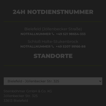
24H NOTDIENSTNUMMER
Bielefeld (Jöllenbecker Straße)
NOTFALLNUMMER
+49 521 98654-333
Schloß Holte-Stukenbrock
NOTFALLNUMMER
+49 5207 99166-88
STANDORTE
Steinböhmer GmbH & Co. KG
Jöllenbecker Str. 325
33613 Bielefeld