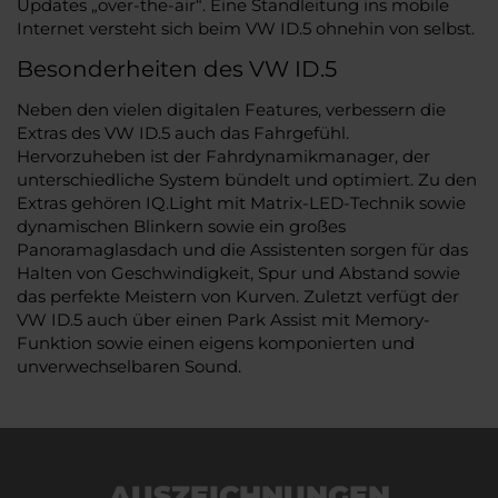
Updates „over-the-air“. Eine Standleitung ins mobile
Internet versteht sich beim VW ID.5 ohnehin von selbst.
Besonderheiten des VW ID.5
Neben den vielen digitalen Features, verbessern die
Extras des VW ID.5 auch das Fahrgefühl.
Hervorzuheben ist der Fahrdynamikmanager, der
unterschiedliche System bündelt und optimiert. Zu den
Extras gehören IQ.Light mit Matrix-LED-Technik sowie
dynamischen Blinkern sowie ein großes
Panoramaglasdach und die Assistenten sorgen für das
Halten von Geschwindigkeit, Spur und Abstand sowie
das perfekte Meistern von Kurven. Zuletzt verfügt der
VW ID.5 auch über einen Park Assist mit Memory-
Funktion sowie einen eigens komponierten und
unverwechselbaren Sound.
AUSZEICHNUNGEN