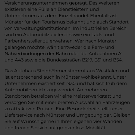
Versicherungsunternehmen geprägt. Des Weiteren
existieren eine Fülle an Dienstleistern und
Unternehmen aus dem Einzelhandel. Ebenfalls ist
Münster für den Tourismus bekannt und auch Standort
von Verwaltungsinstitutionen. Im industriellen Bereich
sind ein Automobilzulieferer sowie ein Lack- und
Farbenhersteller zu erwähnen. Wer nach Münster
gelangen möchte, wählt entweder die Fern- und
Nahverbindungen der Bahn oder die Autobahnen A1
und A43 sowie die Bundesstraßen B219, B51 und B54.
Das Autohaus Steinböhmer stammt aus Westfalen und
ist entsprechend auch in Münster wohlbekannt. Unser
Unternehmen existiert seit 1930 und hat sich früh dem
Automobilbereich zugewendet. An mehreren
Standorten betreiben wir eine Meisterwerkstatt und
versorgen Sie mit einer breiten Auswahl an Fahrzeugen
zu attraktiven Preisen. Eine Besonderheit stellt unser
Lieferservice nach Münster und Umgebung dar. Bleiben
Sie auf Wunsch gerne in Ihren eigenen vier Wänden
und freuen Sie sich auf grenzenlose Mobilität.