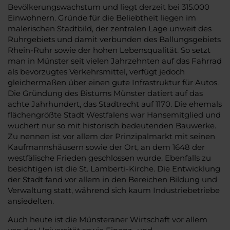
Bevölkerungswachstum und liegt derzeit bei 315.000
Einwohnern. Gründe für die Beliebtheit liegen im
malerischen Stadtbild, der zentralen Lage unweit des
Ruhrgebiets und damit verbunden des Ballungsgebiets
Rhein-Ruhr sowie der hohen Lebensqualität. So setzt
man in Münster seit vielen Jahrzehnten auf das Fahrrad
als bevorzugtes Verkehrsmittel, verfügt jedoch
gleichermaßen über einen gute Infrastruktur für Autos.
Die Gründung des Bistums Münster datiert auf das
achte Jahrhundert, das Stadtrecht auf 1170. Die ehemals
flächengrößte Stadt Westfalens war Hansemitglied und
wuchert nur so mit historisch bedeutenden Bauwerke.
Zu nennen ist vor allem der Prinzipalmarkt mit seinen
Kaufmannshäusern sowie der Ort, an dem 1648 der
westfälische Frieden geschlossen wurde. Ebenfalls zu
besichtigen ist die St. Lamberti-Kirche. Die Entwicklung
der Stadt fand vor allem in den Bereichen Bildung und
Verwaltung statt, während sich kaum Industriebetriebe
ansiedelten.
Auch heute ist die Münsteraner Wirtschaft vor allem