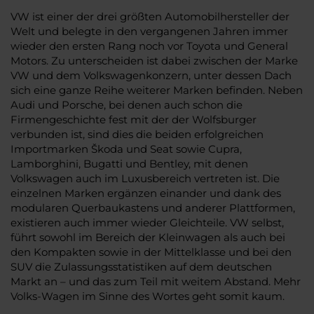
VW ist einer der drei größten Automobilhersteller der
Welt und belegte in den vergangenen Jahren immer
wieder den ersten Rang noch vor Toyota und General
Motors. Zu unterscheiden ist dabei zwischen der Marke
VW und dem Volkswagenkonzern, unter dessen Dach
sich eine ganze Reihe weiterer Marken befinden. Neben
Audi und Porsche, bei denen auch schon die
Firmengeschichte fest mit der der Wolfsburger
verbunden ist, sind dies die beiden erfolgreichen
Importmarken Škoda und Seat sowie Cupra,
Lamborghini, Bugatti und Bentley, mit denen
Volkswagen auch im Luxusbereich vertreten ist. Die
einzelnen Marken ergänzen einander und dank des
modularen Querbaukastens und anderer Plattformen,
existieren auch immer wieder Gleichteile. VW selbst,
führt sowohl im Bereich der Kleinwagen als auch bei
den Kompakten sowie in der Mittelklasse und bei den
SUV die Zulassungsstatistiken auf dem deutschen
Markt an – und das zum Teil mit weitem Abstand. Mehr
Volks-Wagen im Sinne des Wortes geht somit kaum.