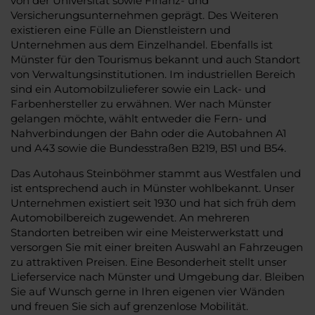
von der Universität sowie Finanz- und
Versicherungsunternehmen geprägt. Des Weiteren
existieren eine Fülle an Dienstleistern und
Unternehmen aus dem Einzelhandel. Ebenfalls ist
Münster für den Tourismus bekannt und auch Standort
von Verwaltungsinstitutionen. Im industriellen Bereich
sind ein Automobilzulieferer sowie ein Lack- und
Farbenhersteller zu erwähnen. Wer nach Münster
gelangen möchte, wählt entweder die Fern- und
Nahverbindungen der Bahn oder die Autobahnen A1
und A43 sowie die Bundesstraßen B219, B51 und B54.
Das Autohaus Steinböhmer stammt aus Westfalen und
ist entsprechend auch in Münster wohlbekannt. Unser
Unternehmen existiert seit 1930 und hat sich früh dem
Automobilbereich zugewendet. An mehreren
Standorten betreiben wir eine Meisterwerkstatt und
versorgen Sie mit einer breiten Auswahl an Fahrzeugen
zu attraktiven Preisen. Eine Besonderheit stellt unser
Lieferservice nach Münster und Umgebung dar. Bleiben
Sie auf Wunsch gerne in Ihren eigenen vier Wänden
und freuen Sie sich auf grenzenlose Mobilität.