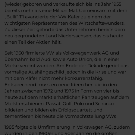
(wieder)geboren und verkaufte sich bis ins Jahr 1955
bereits mehr als eine Million Mal. Gemeinsam mit dem
„Bulli“ T1 avancierte der VW Käfer zu einem der
wichtigsten Repräsentanten des Wirtschaftswunders.
Zu dieser Zeit gehörte das Unternehmen bereits dem
neu gegründeten Land Niedersachsen, das bis heute
einen Teil der Aktien hält.
Seit 1960 firmierte VW als Volkswagenwerk AG und
übernahm bald Audi sowie Auto Union, die in einer
Marke vereint wurden. Am Ende der Dekade geriet das
vormalige Aushängeschild jedoch in die Krise und war
mit dem Käfer nicht mehr konkurrenzfähig.
Entsprechend mussten neue Ideen her, die in den
Jahren zwischen 1972 und 1975 in Form von vier bis
heute auf dem Markt erhältlichen Fahrzeugen auf dem
Markt erschienen. Passat, Golf, Polo und Scirocco
bildeten und bilden ein Erfolgsquartett und
zementieren bis heute die Vormachtstellung VWs
1985 folgte die Umfirmierung in Volkswagen AG, zudem
wurden in den 1980er und 90er Jahren die großen