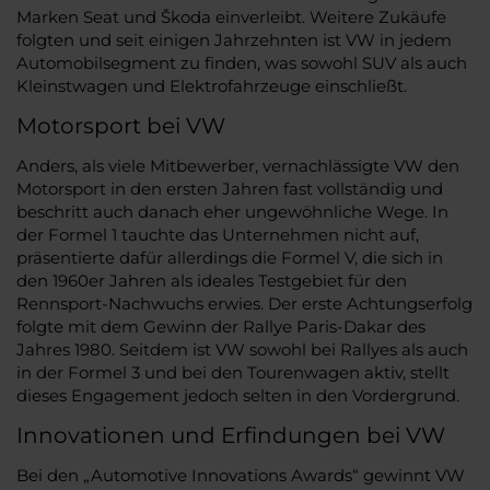
Marken Seat und Škoda einverleibt. Weitere Zukäufe
folgten und seit einigen Jahrzehnten ist VW in jedem
Automobilsegment zu finden, was sowohl SUV als auch
Kleinstwagen und Elektrofahrzeuge einschließt.
Motorsport bei VW
Anders, als viele Mitbewerber, vernachlässigte VW den
Motorsport in den ersten Jahren fast vollständig und
beschritt auch danach eher ungewöhnliche Wege. In
der Formel 1 tauchte das Unternehmen nicht auf,
präsentierte dafür allerdings die Formel V, die sich in
den 1960er Jahren als ideales Testgebiet für den
Rennsport-Nachwuchs erwies. Der erste Achtungserfolg
folgte mit dem Gewinn der Rallye Paris-Dakar des
Jahres 1980. Seitdem ist VW sowohl bei Rallyes als auch
in der Formel 3 und bei den Tourenwagen aktiv, stellt
dieses Engagement jedoch selten in den Vordergrund.
Innovationen und Erfindungen bei VW
Bei den „Automotive Innovations Awards“ gewinnt VW