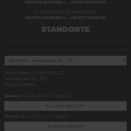
NOTFALLNUMMER
+49 521 98654-333
Schloß Holte-Stukenbrock
NOTFALLNUMMER
+49 5207 99166-88
STANDORTE
Steinböhmer GmbH & Co. KG
Jöllenbecker Str. 325
33613 Bielefeld
Verkauf
: heute bis 18:00 Uhr geöffnet
+49 521-98654777
Service
: heute bis 18:00 Uhr geöffnet
+49 521-9865432