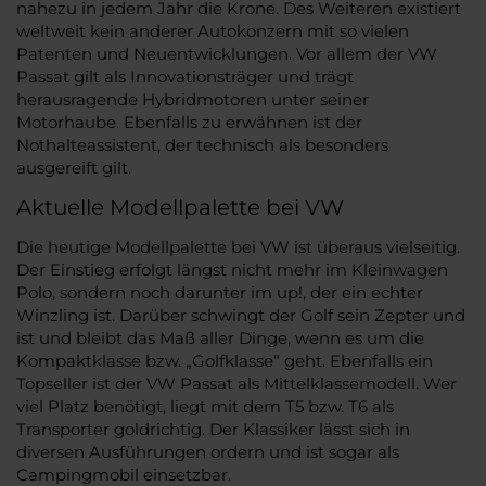
nahezu in jedem Jahr die Krone. Des Weiteren existiert
weltweit kein anderer Autokonzern mit so vielen
Patenten und Neuentwicklungen. Vor allem der VW
Passat gilt als Innovationsträger und trägt
herausragende Hybridmotoren unter seiner
Motorhaube. Ebenfalls zu erwähnen ist der
Nothalteassistent, der technisch als besonders
ausgereift gilt.
Aktuelle Modellpalette bei VW
Die heutige Modellpalette bei VW ist überaus vielseitig.
Der Einstieg erfolgt längst nicht mehr im Kleinwagen
Polo, sondern noch darunter im up!, der ein echter
Winzling ist. Darüber schwingt der Golf sein Zepter und
ist und bleibt das Maß aller Dinge, wenn es um die
Kompaktklasse bzw. „Golfklasse“ geht. Ebenfalls ein
Topseller ist der VW Passat als Mittelklassemodell. Wer
viel Platz benötigt, liegt mit dem T5 bzw. T6 als
Transporter goldrichtig. Der Klassiker lässt sich in
diversen Ausführungen ordern und ist sogar als
Campingmobil einsetzbar.