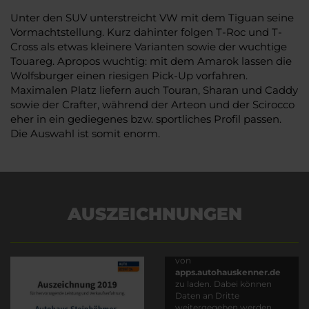
Unter den SUV unterstreicht VW mit dem Tiguan seine
Vormachtstellung. Kurz dahinter folgen T-Roc und T-
Cross als etwas kleinere Varianten sowie der wuchtige
Touareg. Apropos wuchtig: mit dem Amarok lassen die
Wolfsburger einen riesigen Pick-Up vorfahren.
Maximalen Platz liefern auch Touran, Sharan und Caddy
sowie der Crafter, während der Arteon und der Scirocco
eher in ein gediegenes bzw. sportliches Profil passen.
Die Auswahl ist somit enorm.
AUSZEICHNUNGEN
Es wird versucht, Inhalte
von
apps.autohauskenner.de
zu laden. Dabei können
Daten an Dritte
weitergegeben werden.