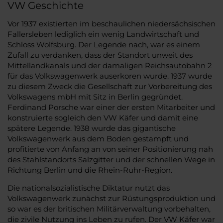
VW Geschichte
Vor 1937 existierten im beschaulichen niedersächsischen
Fallersleben lediglich ein wenig Landwirtschaft und
Schloss Wolfsburg. Der Legende nach, war es einem
Zufall zu verdanken, dass der Standort unweit des
Mittellandkanals und der damaligen Reichsautobahn 2
für das Volkswagenwerk auserkoren wurde. 1937 wurde
zu diesem Zweck die Gesellschaft zur Vorbereitung des
Volkswagens mbH mit Sitz in Berlin gegründet.
Ferdinand Porsche war einer der ersten Mitarbeiter und
konstruierte sogleich den VW Käfer und damit eine
spätere Legende. 1938 wurde das gigantische
Volkswagenwerk aus dem Boden gestampft und
profitierte von Anfang an von seiner Positionierung nah
des Stahlstandorts Salzgitter und der schnellen Wege in
Richtung Berlin und die Rhein-Ruhr-Region.
Die nationalsozialistische Diktatur nutzt das
Volkswagenwerk zunächst zur Rüstungsproduktion und
so war es der britischen Militärverwaltung vorbehalten,
die zivile Nutzung ins Leben zu rufen. Der VW Käfer war