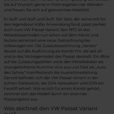
Sie auf Wunsch gerne in Ihren eigenen vier Wänden
und freuen Sie sich auf grenzenlose Mobilität.
Er läuft und läuft und läuft. Der Satz, der seinerzeit für
den legendären Käfer Anwendung fand, passt perfekt
auch zum VW Passat Variant. Seit 1972 ist das
Mittelklassemodell nun schon auf dem Markt und
läutete seinerzeit eine neue Zeitrechnung bei
Volkswagen ein. Die Zusatzbezeichnung „Variant“
deutet auf die Ausführung als Kombi hin, die seit eh
und je das Vorzeigemodell des Passat darstellt. Ein Blick
auf die Zulassungszahlen weist den Mittelklässler als
unangefochtene Nummer eins aus und Titel als „Auto
des Jahres“ manifestieren die Ausnahmestellung.
Derzeit befindet sich der VW Passat Variant in der
achten Generation, die 2014 herauskam und 2019 ein
Facelift erhielt. Wie es sich für einen Kombi gehört,
zeichnet sich das Modell durch ein enormes
Platzangebot aus.
Was zeichnet den VW Passat Variant
aus?