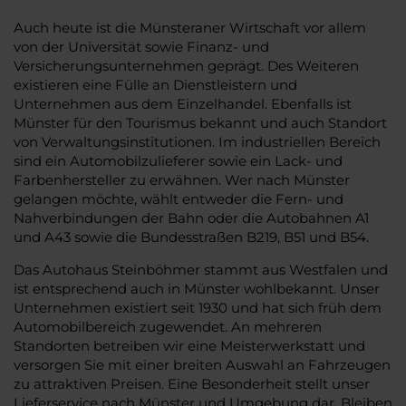
Auch heute ist die Münsteraner Wirtschaft vor allem
von der Universität sowie Finanz- und
Versicherungsunternehmen geprägt. Des Weiteren
existieren eine Fülle an Dienstleistern und
Unternehmen aus dem Einzelhandel. Ebenfalls ist
Münster für den Tourismus bekannt und auch Standort
von Verwaltungsinstitutionen. Im industriellen Bereich
sind ein Automobilzulieferer sowie ein Lack- und
Farbenhersteller zu erwähnen. Wer nach Münster
gelangen möchte, wählt entweder die Fern- und
Nahverbindungen der Bahn oder die Autobahnen A1
und A43 sowie die Bundesstraßen B219, B51 und B54.
Das Autohaus Steinböhmer stammt aus Westfalen und
ist entsprechend auch in Münster wohlbekannt. Unser
Unternehmen existiert seit 1930 und hat sich früh dem
Automobilbereich zugewendet. An mehreren
Standorten betreiben wir eine Meisterwerkstatt und
versorgen Sie mit einer breiten Auswahl an Fahrzeugen
zu attraktiven Preisen. Eine Besonderheit stellt unser
Lieferservice nach Münster und Umgebung dar. Bleiben