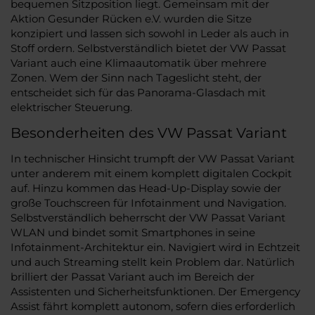
bequemen Sitzposition liegt. Gemeinsam mit der
Aktion Gesunder Rücken e.V. wurden die Sitze
konzipiert und lassen sich sowohl in Leder als auch in
Stoff ordern. Selbstverständlich bietet der VW Passat
Variant auch eine Klimaautomatik über mehrere
Zonen. Wem der Sinn nach Tageslicht steht, der
entscheidet sich für das Panorama-Glasdach mit
elektrischer Steuerung.
Besonderheiten des VW Passat Variant
In technischer Hinsicht trumpft der VW Passat Variant
unter anderem mit einem komplett digitalen Cockpit
auf. Hinzu kommen das Head-Up-Display sowie der
große Touchscreen für Infotainment und Navigation.
Selbstverständlich beherrscht der VW Passat Variant
WLAN und bindet somit Smartphones in seine
Infotainment-Architektur ein. Navigiert wird in Echtzeit
und auch Streaming stellt kein Problem dar. Natürlich
brilliert der Passat Variant auch im Bereich der
Assistenten und Sicherheitsfunktionen. Der Emergency
Assist fährt komplett autonom, sofern dies erforderlich