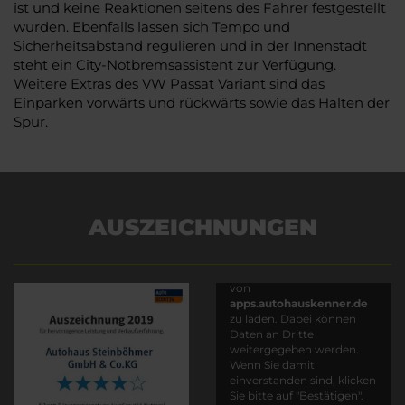
ist und keine Reaktionen seitens des Fahrer festgestellt
wurden. Ebenfalls lassen sich Tempo und
Sicherheitsabstand regulieren und in der Innenstadt
steht ein City-Notbremsassistent zur Verfügung.
Weitere Extras des VW Passat Variant sind das
Einparken vorwärts und rückwärts sowie das Halten der
Spur.
AUSZEICHNUNGEN
Es wird versucht, Inhalte
von
apps.autohauskenner.de
zu laden. Dabei können
Daten an Dritte
weitergegeben werden.
Wenn Sie damit
einverstanden sind, klicken
Sie bitte auf "Bestätigen".