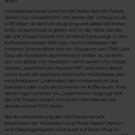
Interessanterweise weichen die Maße des VW Passat
Variant nur unwesentlich von denen der Limousine ab.
4,78 Meter ist das Fahrzeug lang und dabei 1,83 Meter
breit. Unterschiede ergeben sich in der Höhe, bei der
der VW Passat Variant mit 1,51 Meter herausragt. In den
Kofferraum passen 650 Liter, nach Umklappen der
hinteren Sitze eröffnet sich ein Stauraum von 1.780 Liter.
Dass die Rückbank asymmetrisch teilbar ist, versteht
sich von selbst. Der Hersteller nennt seinen VW Passat
Variant „eigentlich ein Raumschiff“ und meint damit
sicher auch die optionale elektrische Heckklappe, den
verschiebbaren Ladeboden, den Kantenschutz aus
Edelstahl oder auch die Schienen im Kofferraum. Trotz
seiner Eigenschaften als „Lademeister“ begnügt sich
der VW Passat Variant mit einem Wendekreis von
gerade einmal 11,70 Meter.
Bei der Motorisierung des VW Passat Variant
beschreitet der Hersteller neue Pfade. Neben Benzin-
und Dieselaggregaten wird auch auf einen Plug-In-