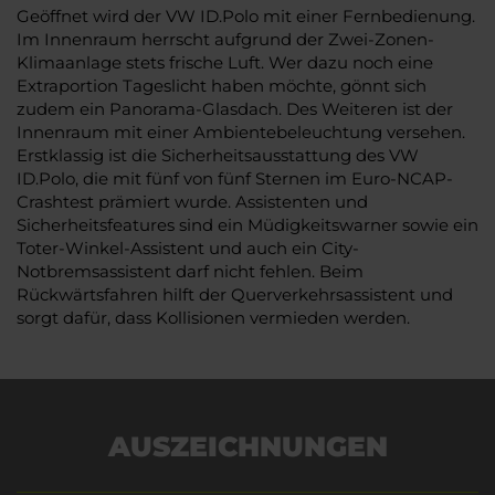
Geöffnet wird der VW ID.Polo mit einer Fernbedienung.
Im Innenraum herrscht aufgrund der Zwei-Zonen-
Klimaanlage stets frische Luft. Wer dazu noch eine
Extraportion Tageslicht haben möchte, gönnt sich
zudem ein Panorama-Glasdach. Des Weiteren ist der
Innenraum mit einer Ambientebeleuchtung versehen.
Erstklassig ist die Sicherheitsausstattung des VW
ID.Polo, die mit fünf von fünf Sternen im Euro-NCAP-
Crashtest prämiert wurde. Assistenten und
Sicherheitsfeatures sind ein Müdigkeitswarner sowie ein
Toter-Winkel-Assistent und auch ein City-
Notbremsassistent darf nicht fehlen. Beim
Rückwärtsfahren hilft der Querverkehrsassistent und
sorgt dafür, dass Kollisionen vermieden werden.
AUSZEICHNUNGEN