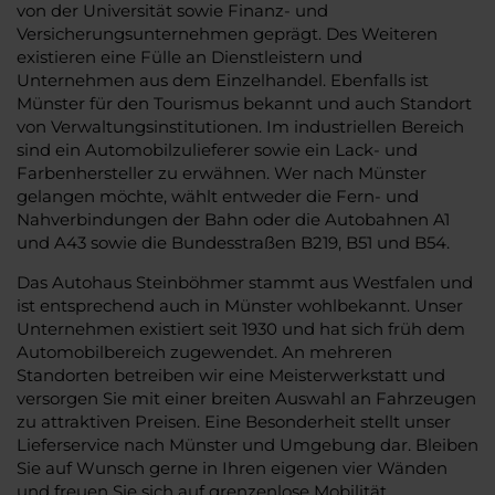
von der Universität sowie Finanz- und
Versicherungsunternehmen geprägt. Des Weiteren
existieren eine Fülle an Dienstleistern und
Unternehmen aus dem Einzelhandel. Ebenfalls ist
Münster für den Tourismus bekannt und auch Standort
von Verwaltungsinstitutionen. Im industriellen Bereich
sind ein Automobilzulieferer sowie ein Lack- und
Farbenhersteller zu erwähnen. Wer nach Münster
gelangen möchte, wählt entweder die Fern- und
Nahverbindungen der Bahn oder die Autobahnen A1
und A43 sowie die Bundesstraßen B219, B51 und B54.
Das Autohaus Steinböhmer stammt aus Westfalen und
ist entsprechend auch in Münster wohlbekannt. Unser
Unternehmen existiert seit 1930 und hat sich früh dem
Automobilbereich zugewendet. An mehreren
Standorten betreiben wir eine Meisterwerkstatt und
versorgen Sie mit einer breiten Auswahl an Fahrzeugen
zu attraktiven Preisen. Eine Besonderheit stellt unser
Lieferservice nach Münster und Umgebung dar. Bleiben
Sie auf Wunsch gerne in Ihren eigenen vier Wänden
und freuen Sie sich auf grenzenlose Mobilität.