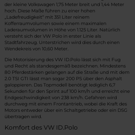
der kleine Volkswagen 1,75 Meter breit und 1,44 Meter
hoch. Diese Maße führen zu einer hohen
„Ladefreudigkeit“ mit 351 Liter reinem
Kofferraumvolumen sowie einem maximalen
Laderaumvolumen in Höhe von 1.125 Liter. Natürlich
versteht sich der VW Polo in erster Linie als
Stadtfahrzeug. Unterstrichen wird dies durch einen
Wendekreis von 10,60 Meter.
Die Motorisierung des VW ID.Polo lässt sich mit Fug
und Recht als standesgemäß bezeichnen. Mindestens
80 Pferdestärken gelangen auf die Straße und mit dem
2.0 TSI GTI lässt man sogar 200 PS über den Asphalt
galoppieren. Das Topmodell benötigt lediglich 6,7
Sekunden für den Sprint auf 100 km/h und erreicht eine
Endgeschwindigkeit von 238 km/h. Gefahren wird
durchweg mit einem Frontantrieb, wobei die Kraft des
Motors entweder über ein Schaltgetriebe oder ein DSG
übertragen wird.
Komfort des VW ID.Polo