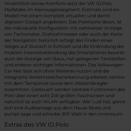
Hinsichtlich seines Komforts setzt der VW ID.Polo
Maßstäbe im Kleinwagensegment. Erstmals wird ein
Modell mit einem komplett virtuellen und damit
digitalen Cockpit angeboten. Das Praktische daran, ist
die individuelle Konfiguration mit wahlweiser Anzeige
von Tachometer, Drehzahlmesser oder auch der Karte
der Navigation. Natürlich erfolgt das Finden eines
Weges auf Wunsch in Echtzeit und die Einbindung der
mobilen Internetverbindung des Smartphones bewirkt
auch die Anzeige von Staus, nah gelegenen Tankstellen
und anderer wichtiger Informationen. Das Volkswagen
Car-Net lässt sich ohne Weiteres nutzen und die
integrierte Verkehrszeichenerkennung arbeitet nahtlos
mit dem Tempomat sowie dem Abstandsregler
zusammen. Gesteuert werden zentrale Funktionen des
Polo über einen acht Zoll großen Touchscreen und
natürlich ist auch WLAN verfügbar. Wer Lust hat, gönnt
sich eine Audioanlage aus dem Hause Beats und
pumpt sage und schreibe 300 Watt in den Innenraum.
Extras des VW ID.Polo