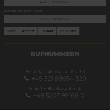
+49 521-98654777
Service
: jetzt geschlossen
+49 521-9865432
Team
Anfahrt
Kontakt
Mehr Infos
RUFNUMMERN
Bielefeld (Jöllenbecker Straße)
+49 521 98654-320
Schloß Holte-Stukenbrock
+49 5207 99166-0