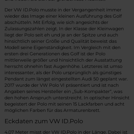
Der VW ID.Polo musste in der Vergangenheit immer
wieder das Image einer kleinen Ausführung des Golf
abschütteln. Mit Erfolg, wie sich angesichts der
Zulassungszahlen zeigt. In der Klasse der Kleinwagen
liegt der Polo seit eh und je an der Spitze und auch
hinsichtlich seiner Größe und Qualität beweist das
Modell seine Eigenständigkeit. Im Vergleich mit den
ersten drei Generationen des Golf ist der Polo
mittlerweile größer und hinsichtlich der Ausstattung
herrscht ohnehin fast Augenhöhe. Letzteres ist umso
interessanter, als der Polo ursprünglich als günstiges
Pendant zum längst eingestellten Audi 50 geplant war.
2017 wurde der VW Polo VI präsentiert und ist nach
Angaben seines Hersteller ein „Sub-Kompakter“, was
den hohen Anspruch unterstreicht. In optischer Hinsicht
begeistert der Polo mit seinen 15 Lackfarben und acht
möglichen Farben für das Armaturenbrett.
Eckdaten zum VW ID.Polo
4,07 Meter misst der VW ID.Polo in der Länge. Dabei ist