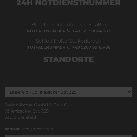
24H NOTDIENSTNUMMER
Bielefeld (Jöllenbecker Straße)
NOTFALLNUMMER
+49 521 98654-333
Schloß Holte-Stukenbrock
NOTFALLNUMMER
+49 5207 99166-88
STANDORTE
Steinböhmer GmbH & Co. KG
Jöllenbecker Str. 325
33613 Bielefeld
Verkauf
: jetzt geschlossen