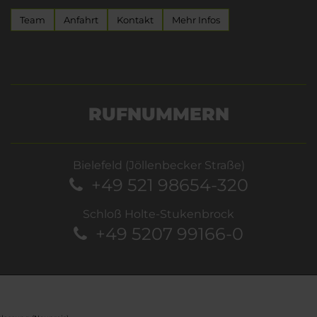
Team
Anfahrt
Kontakt
Mehr Infos
RUFNUMMERN
Bielefeld (Jöllenbecker Straße)
+49 521 98654-320
Schloß Holte-Stukenbrock
+49 5207 99166-0