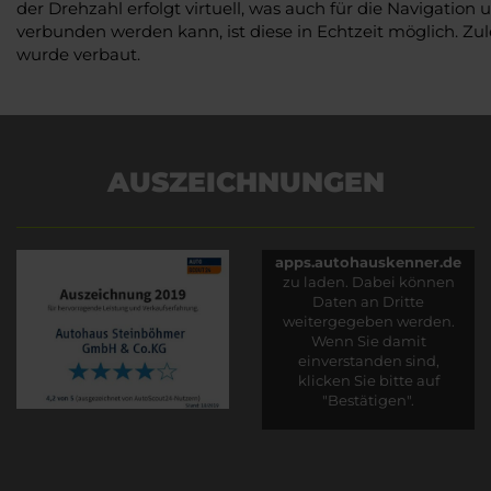
der Drehzahl erfolgt virtuell, was auch für die Navigati
verbunden werden kann, ist diese in Echtzeit möglich. Zu
wurde verbaut.
AUSZEICHNUNGEN
Es wird versucht, Inhalte
von
apps.autohauskenner.de
zu laden. Dabei können
Daten an Dritte
weitergegeben werden.
Wenn Sie damit
einverstanden sind,
klicken Sie bitte auf
"Bestätigen".
Bestätigen