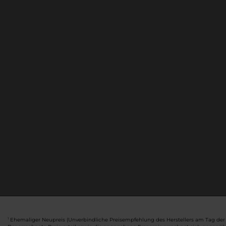
Ehemaliger Neupreis (Unverbindliche Preisempfehlung des Herstellers am Tag der 
1