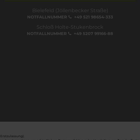
Bielefeld (Jöllenbecker Straße)
NOTFALLNUMMER
+49 521 98654-333
Schloß Holte-Stukenbrock
NOTFALLNUMMER
+49 5207 99166-88
Erstzulassung).