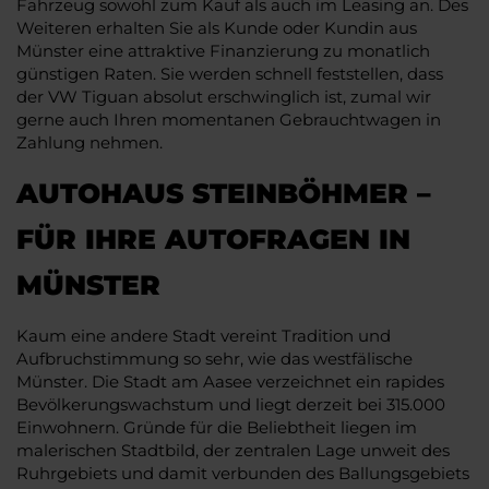
Fahrzeug sowohl zum Kauf als auch im Leasing an. Des
Weiteren erhalten Sie als Kunde oder Kundin aus
Münster eine attraktive Finanzierung zu monatlich
günstigen Raten. Sie werden schnell feststellen, dass
der VW Tiguan absolut erschwinglich ist, zumal wir
gerne auch Ihren momentanen Gebrauchtwagen in
Zahlung nehmen.
AUTOHAUS STEINBÖHMER –
FÜR IHRE AUTOFRAGEN IN
MÜNSTER
Kaum eine andere Stadt vereint Tradition und
Aufbruchstimmung so sehr, wie das westfälische
Münster. Die Stadt am Aasee verzeichnet ein rapides
Bevölkerungswachstum und liegt derzeit bei 315.000
Einwohnern. Gründe für die Beliebtheit liegen im
malerischen Stadtbild, der zentralen Lage unweit des
Ruhrgebiets und damit verbunden des Ballungsgebiets