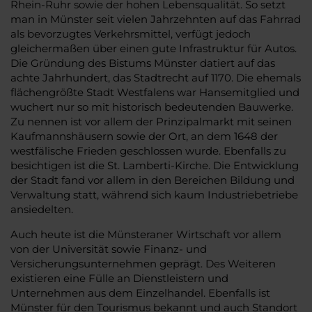
Rhein-Ruhr sowie der hohen Lebensqualität. So setzt
man in Münster seit vielen Jahrzehnten auf das Fahrrad
als bevorzugtes Verkehrsmittel, verfügt jedoch
gleichermaßen über einen gute Infrastruktur für Autos.
Die Gründung des Bistums Münster datiert auf das
achte Jahrhundert, das Stadtrecht auf 1170. Die ehemals
flächengrößte Stadt Westfalens war Hansemitglied und
wuchert nur so mit historisch bedeutenden Bauwerke.
Zu nennen ist vor allem der Prinzipalmarkt mit seinen
Kaufmannshäusern sowie der Ort, an dem 1648 der
westfälische Frieden geschlossen wurde. Ebenfalls zu
besichtigen ist die St. Lamberti-Kirche. Die Entwicklung
der Stadt fand vor allem in den Bereichen Bildung und
Verwaltung statt, während sich kaum Industriebetriebe
ansiedelten.
Auch heute ist die Münsteraner Wirtschaft vor allem
von der Universität sowie Finanz- und
Versicherungsunternehmen geprägt. Des Weiteren
existieren eine Fülle an Dienstleistern und
Unternehmen aus dem Einzelhandel. Ebenfalls ist
Münster für den Tourismus bekannt und auch Standort