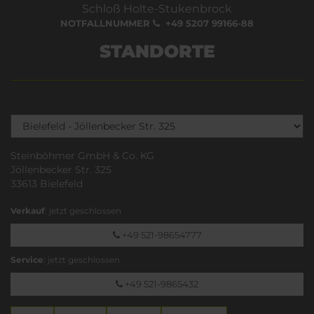
Schloß Holte-Stukenbrock
NOTFALLNUMMER
+49 5207 99166-88
STANDORTE
Steinböhmer GmbH & Co. KG
Jöllenbecker Str. 325
33613 Bielefeld
Verkauf
: jetzt geschlossen
+49 521-98654777
Service
: jetzt geschlossen
+49 521-9865432