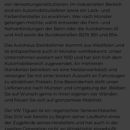
von Verwaltungsinstitutionen. Im industriellen Bereich
sind ein Automobilzulieferer sowie ein Lack- und
Farbenhersteller zu erwähnen. Wer nach Münster
gelangen möchte, wählt entweder die Fern- und
Nahverbindungen der Bahn oder die Autobahnen A1
und A43 sowie die Bundesstraßen B219, B51 und B54.
Das Autohaus Steinböhmer stammt aus Westfalen und
ist entsprechend auch in Münster wohlbekannt. Unser
Unternehmen existiert seit 1930 und hat sich früh dem
Automobilbereich zugewendet. An mehreren
Standorten betreiben wir eine Meisterwerkstatt und
versorgen Sie mit einer breiten Auswahl an Fahrzeugen
zu attraktiven Preisen. Eine Besonderheit stellt unser
Lieferservice nach Münster und Umgebung dar. Bleiben
Sie auf Wunsch gerne in Ihren eigenen vier Wänden
und freuen Sie sich auf grenzenlose Mobilität.
Der VW Tiguan ist ein regelrechter Senkrechtstarter.
Das SUV war bereits zu Beginn seiner Laufbahn eines
der Zugpferde seines Herstellers und hat auch in der
zweiten Generation nicht an Attraktivität eingebüßt.