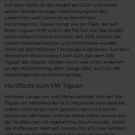
Auf dem Markt ist das Modell seit 2007 und erhielt
seinen Namen in enger Abstimmung mit den
Leserinnen und Lesern eines berühmten
Automagazins. Tiguan klingt wie ein Tiger, der auf
einen Leguan trifft und in der Tat hat sich das Modell
einen wilden Charme erhalten. Seit 2016 amtiert die
zweite Modellgeneration und mittlerweile wurden
mehr als drei Millionen Fahrzeuge zugelassen. Auf dem
deutschen Markt existiert kein SUV, das dem VW
Tiguan das Wasser reichen kann, was unter anderem
an der Motorisierung, dem Design aber auch an der
herausragenden Ausstattung liegt.
Hardfacts zum VW Tiguan
Mit einer Länge von 4,49 Meter befindet sich der VW
Tiguan im Mittelfeld der SUV. Mittelmaß wird deshalb
jedoch noch lange nicht geboten, denn mit seiner
Breite von 1,84 Meter und 1,64 Meter Höhe erweist sich
der Wolfsburger als regelrechtes Raumwunder. Allein
der Kofferraum lässt sich bereits mit 470 Liter befüllen
und wer ein bisschen mehr Staumraum benötigt,