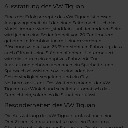
Ausstattung des VW Tiguan
Eines der Erfolgsrezepte des VW Tiguan ist dessen
Ausgewogenheit. Auf der einen Seite macht sich das
Modell immer wieder „stadtfein“, auf der anderen Seite
wird jedoch eine Bodenfreiheit von 20 Zentimetern
geboten. In Kombination mit einem vorderen
Böschungswinkel von 25,6° entsteht ein Fahrzeug, dass
auch Offroad seine Stärken offenbart. Untermauert
wird dies durch ein adaptives Fahrwerk. Zur
Ausstattung gehören aber auch ein Spurhalte- und
Spurwechselassistent sowie eine adaptive
Geschwindigkeitsregelung und ein City-
Notbremsassistent. Des Weiteren erkennt der VW
Tiguan tote Winkel und schaltet automatisch das
Fernlicht ein, sofern es die Situation zulässt.
Besonderheiten des VW Tiguan
Die Ausstattung des VW Tiguan umfasst auch eine
Drei-Zonen-Klimaautomatik sowie ein Panorama-
Glasdach mit elektrischer Steuerung. Die Anzeigen sind