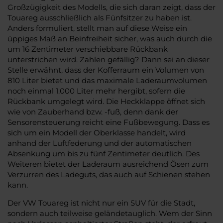
Großzügigkeit des Modells, die sich daran zeigt, dass der
Touareg ausschließlich als Fünfsitzer zu haben ist.
Anders formuliert, stellt man auf diese Weise ein
üppiges Maß an Beinfreiheit sicher, was auch durch die
um 16 Zentimeter verschiebbare Rückbank
unterstrichen wird. Zahlen gefällig? Dann sei an dieser
Stelle erwähnt, dass der Kofferraum ein Volumen von
810 Liter bietet und das maximale Laderaumvolumen
noch einmal 1.000 Liter mehr hergibt, sofern die
Rückbank umgelegt wird. Die Heckklappe öffnet sich
wie von Zauberhand bzw. -fuß, denn dank der
Sensorensteuerung reicht eine Fußbewegung. Dass es
sich um ein Modell der Oberklasse handelt, wird
anhand der Luftfederung und der automatischen
Absenkung um bis zu fünf Zentimeter deutlich. Des
Weiteren bietet der Laderaum ausreichend Ösen zum
Verzurren des Ladeguts, das auch auf Schienen stehen
kann.
Der VW Touareg ist nicht nur ein SUV für die Stadt,
sondern auch teilweise geländetauglich. Wem der Sinn