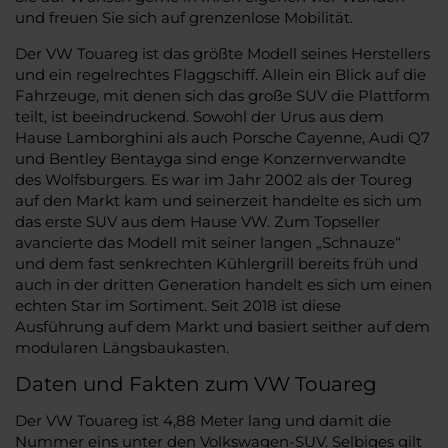
und freuen Sie sich auf grenzenlose Mobilität.
Der VW Touareg ist das größte Modell seines Herstellers
und ein regelrechtes Flaggschiff. Allein ein Blick auf die
Fahrzeuge, mit denen sich das große SUV die Plattform
teilt, ist beeindruckend. Sowohl der Urus aus dem
Hause Lamborghini als auch Porsche Cayenne, Audi Q7
und Bentley Bentayga sind enge Konzernverwandte
des Wolfsburgers. Es war im Jahr 2002 als der Toureg
auf den Markt kam und seinerzeit handelte es sich um
das erste SUV aus dem Hause VW. Zum Topseller
avancierte das Modell mit seiner langen „Schnauze“
und dem fast senkrechten Kühlergrill bereits früh und
auch in der dritten Generation handelt es sich um einen
echten Star im Sortiment. Seit 2018 ist diese
Ausführung auf dem Markt und basiert seither auf dem
modularen Längsbaukasten.
Daten und Fakten zum VW Touareg
Der VW Touareg ist 4,88 Meter lang und damit die
Nummer eins unter den Volkswagen-SUV. Selbiges gilt