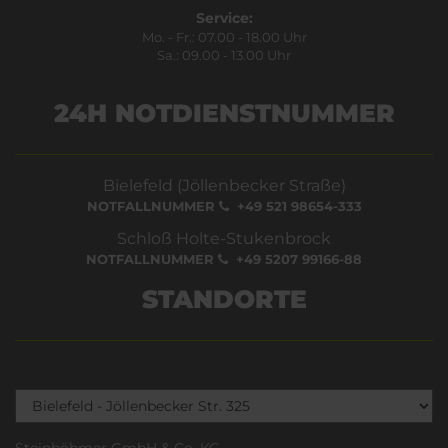
Service:
Mo. - Fr.: 07.00 - 18.00 Uhr
Sa.: 09.00 - 13.00 Uhr
24H NOTDIENSTNUMMER
Bielefeld (Jöllenbecker Straße)
NOTFALLNUMMER
+49 521 98654-333
Schloß Holte-Stukenbrock
NOTFALLNUMMER
+49 5207 99166-88
STANDORTE
Steinböhmer GmbH & Co. KG