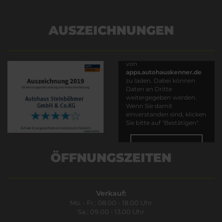
AUSZEICHNUNGEN
Es wird versucht, Inhalte
von
apps.autohauskenner.de
zu laden. Dabei können
Daten an Dritte
weitergegeben werden.
Wenn Sie damit
einverstanden sind, klicken
Sie bitte auf "Bestätigen".
Bestätigen
ÖFFNUNGSZEITEN
Verkauf:
Mo. - Fr.: 08.00 - 18.00 Uhr
Sa.: 09.00 - 13.00 Uhr