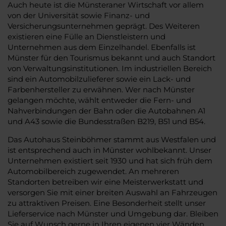
Auch heute ist die Münsteraner Wirtschaft vor allem
von der Universität sowie Finanz- und
Versicherungsunternehmen geprägt. Des Weiteren
existieren eine Fülle an Dienstleistern und
Unternehmen aus dem Einzelhandel. Ebenfalls ist
Münster für den Tourismus bekannt und auch Standort
von Verwaltungsinstitutionen. Im industriellen Bereich
sind ein Automobilzulieferer sowie ein Lack- und
Farbenhersteller zu erwähnen. Wer nach Münster
gelangen möchte, wählt entweder die Fern- und
Nahverbindungen der Bahn oder die Autobahnen A1
und A43 sowie die Bundesstraßen B219, B51 und B54.
Das Autohaus Steinböhmer stammt aus Westfalen und
ist entsprechend auch in Münster wohlbekannt. Unser
Unternehmen existiert seit 1930 und hat sich früh dem
Automobilbereich zugewendet. An mehreren
Standorten betreiben wir eine Meisterwerkstatt und
versorgen Sie mit einer breiten Auswahl an Fahrzeugen
zu attraktiven Preisen. Eine Besonderheit stellt unser
Lieferservice nach Münster und Umgebung dar. Bleiben
Sie auf Wunsch gerne in Ihren eigenen vier Wänden