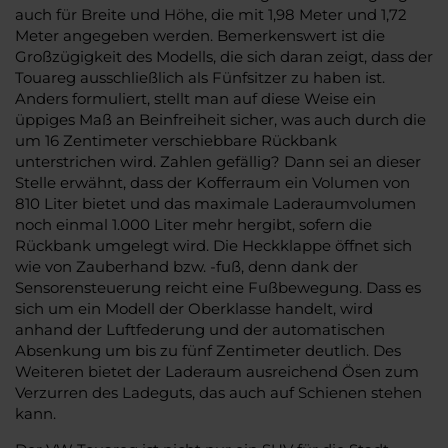
auch für Breite und Höhe, die mit 1,98 Meter und 1,72
Meter angegeben werden. Bemerkenswert ist die
Großzügigkeit des Modells, die sich daran zeigt, dass der
Touareg ausschließlich als Fünfsitzer zu haben ist.
Anders formuliert, stellt man auf diese Weise ein
üppiges Maß an Beinfreiheit sicher, was auch durch die
um 16 Zentimeter verschiebbare Rückbank
unterstrichen wird. Zahlen gefällig? Dann sei an dieser
Stelle erwähnt, dass der Kofferraum ein Volumen von
810 Liter bietet und das maximale Laderaumvolumen
noch einmal 1.000 Liter mehr hergibt, sofern die
Rückbank umgelegt wird. Die Heckklappe öffnet sich
wie von Zauberhand bzw. -fuß, denn dank der
Sensorensteuerung reicht eine Fußbewegung. Dass es
sich um ein Modell der Oberklasse handelt, wird
anhand der Luftfederung und der automatischen
Absenkung um bis zu fünf Zentimeter deutlich. Des
Weiteren bietet der Laderaum ausreichend Ösen zum
Verzurren des Ladeguts, das auch auf Schienen stehen
kann.