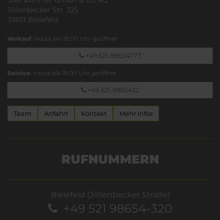
Jöllenbecker Str. 325
33613 Bielefeld
Verkauf
: heute bis 18:00 Uhr geöffnet
+49 521-98654777
Service
: heute bis 18:00 Uhr geöffnet
+49 521-9865432
Team
Anfahrt
Kontakt
Mehr Infos
RUFNUMMERN
Bielefeld (Jöllenbecker Straße)
+49 521 98654-320