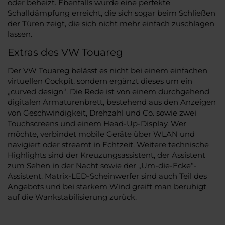
oder beheizt. Ebenfalls wurde eine perfekte
Schalldämpfung erreicht, die sich sogar beim Schließen
der Türen zeigt, die sich nicht mehr einfach zuschlagen
lassen.
Extras des VW Touareg
Der VW Touareg belässt es nicht bei einem einfachen
virtuellen Cockpit, sondern ergänzt dieses um ein
„curved design“. Die Rede ist von einem durchgehend
digitalen Armaturenbrett, bestehend aus den Anzeigen
von Geschwindigkeit, Drehzahl und Co. sowie zwei
Touchscreens und einem Head-Up-Display. Wer
möchte, verbindet mobile Geräte über WLAN und
navigiert oder streamt in Echtzeit. Weitere technische
Highlights sind der Kreuzungsassistent, der Assistent
zum Sehen in der Nacht sowie der „Um-die-Ecke“-
Assistent. Matrix-LED-Scheinwerfer sind auch Teil des
Angebots und bei starkem Wind greift man beruhigt
auf die Wankstabilisierung zurück.