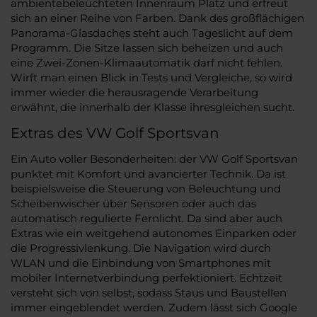
ambientebeleuchteten Innenraum Platz und erfreut
sich an einer Reihe von Farben. Dank des großflächigen
Panorama-Glasdaches steht auch Tageslicht auf dem
Programm. Die Sitze lassen sich beheizen und auch
eine Zwei-Zonen-Klimaautomatik darf nicht fehlen.
Wirft man einen Blick in Tests und Vergleiche, so wird
immer wieder die herausragende Verarbeitung
erwähnt, die innerhalb der Klasse ihresgleichen sucht.
Extras des VW Golf Sportsvan
Ein Auto voller Besonderheiten: der VW Golf Sportsvan
punktet mit Komfort und avancierter Technik. Da ist
beispielsweise die Steuerung von Beleuchtung und
Scheibenwischer über Sensoren oder auch das
automatisch regulierte Fernlicht. Da sind aber auch
Extras wie ein weitgehend autonomes Einparken oder
die Progressivlenkung. Die Navigation wird durch
WLAN und die Einbindung von Smartphones mit
mobiler Internetverbindung perfektioniert. Echtzeit
versteht sich von selbst, sodass Staus und Baustellen
immer eingeblendet werden. Zudem lässt sich Google