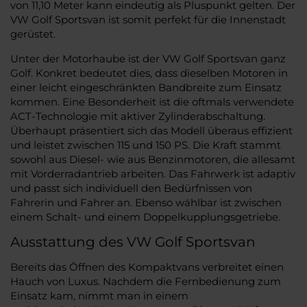
von 11,10 Meter kann eindeutig als Pluspunkt gelten. Der
VW Golf Sportsvan ist somit perfekt für die Innenstadt
gerüstet.
Unter der Motorhaube ist der VW Golf Sportsvan ganz
Golf. Konkret bedeutet dies, dass dieselben Motoren in
einer leicht eingeschränkten Bandbreite zum Einsatz
kommen. Eine Besonderheit ist die oftmals verwendete
ACT-Technologie mit aktiver Zylinderabschaltung.
Überhaupt präsentiert sich das Modell überaus effizient
und leistet zwischen 115 und 150 PS. Die Kraft stammt
sowohl aus Diesel- wie aus Benzinmotoren, die allesamt
mit Vorderradantrieb arbeiten. Das Fahrwerk ist adaptiv
und passt sich individuell den Bedürfnissen von
Fahrerin und Fahrer an. Ebenso wählbar ist zwischen
einem Schalt- und einem Doppelkupplungsgetriebe.
Ausstattung des VW Golf Sportsvan
Bereits das Öffnen des Kompaktvans verbreitet einen
Hauch von Luxus. Nachdem die Fernbedienung zum
Einsatz kam, nimmt man in einem