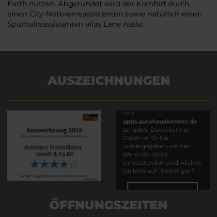
Earth nutzen. Abgerundet wird der Komfort durch
einen City-Notbremsassistenten sowie natürlich einen
Spurhalteassistenten alias Lane Assist.
AUSZEICHNUNGEN
Es wird versucht, Inhalte
von
apps.autohauskenner.de
zu laden. Dabei können
Daten an Dritte
weitergegeben werden.
Wenn Sie damit
einverstanden sind, klicken
Sie bitte auf "Bestätigen".
Bestätigen
ÖFFNUNGSZEITEN