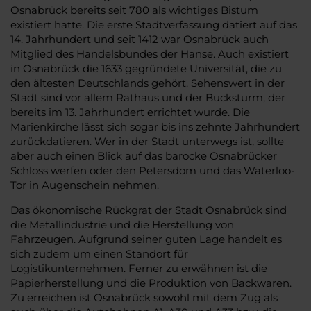
Osnabrück bereits seit 780 als wichtiges Bistum
existiert hatte. Die erste Stadtverfassung datiert auf das
14. Jahrhundert und seit 1412 war Osnabrück auch
Mitglied des Handelsbundes der Hanse. Auch existiert
in Osnabrück die 1633 gegründete Universität, die zu
den ältesten Deutschlands gehört. Sehenswert in der
Stadt sind vor allem Rathaus und der Bucksturm, der
bereits im 13. Jahrhundert errichtet wurde. Die
Marienkirche lässt sich sogar bis ins zehnte Jahrhundert
zurückdatieren. Wer in der Stadt unterwegs ist, sollte
aber auch einen Blick auf das barocke Osnabrücker
Schloss werfen oder den Petersdom und das Waterloo-
Tor in Augenschein nehmen.
Das ökonomische Rückgrat der Stadt Osnabrück sind
die Metallindustrie und die Herstellung von
Fahrzeugen. Aufgrund seiner guten Lage handelt es
sich zudem um einen Standort für
Logistikunternehmen. Ferner zu erwähnen ist die
Papierherstellung und die Produktion von Backwaren.
Zu erreichen ist Osnabrück sowohl mit dem Zug als