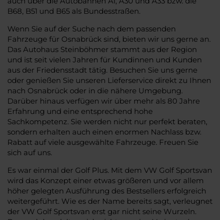
auch über die Autobahnen A1, A30 und A33 bzw. die
B68, B51 und B65 als Bundesstraßen.
Wenn Sie auf der Suche nach dem passenden
Fahrzeuge für Osnabrück sind, bieten wir uns gerne an.
Das Autohaus Steinböhmer stammt aus der Region
und ist seit vielen Jahren für Kundinnen und Kunden
aus der Friedensstadt tätig. Besuchen Sie uns gerne
oder genießen Sie unseren Lieferservice direkt zu Ihnen
nach Osnabrück oder in die nähere Umgebung.
Darüber hinaus verfügen wir über mehr als 80 Jahre
Erfahrung und eine entsprechend hohe
Sachkompetenz. Sie werden nicht nur perfekt beraten,
sondern erhalten auch einen enormen Nachlass bzw.
Rabatt auf viele ausgewählte Fahrzeuge. Freuen Sie
sich auf uns.
Es war einmal der Golf Plus. Mit dem VW Golf Sportsvan
wird das Konzept einer etwas größeren und vor allem
höher gelegten Ausführung des Bestsellers erfolgreich
weitergeführt. Wie es der Name bereits sagt, verleugnet
der VW Golf Sportsvan erst gar nicht seine Wurzeln.