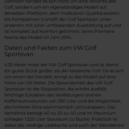
Dennoch handelt es sich nicht um eine Variante des
Golf, sondern um ein eigenständiges Modell auf
derselben Plattform, dem modularen Querbaukasten.
Als Kompaktvan trumpft der Golf Sportsvan unter
anderem mit einer umfassenden Ausstattung auf und
ist komplett auf Komfort getrimmt. Seine Premiere
feierte das Modell im Jahr 2014.
Daten und Fakten zum VW Golf
Sportsvan
4,35 Meter misst der VW Golf Sportsvan und ist damit
ein gutes Stück größer als der klassische Golf. Da es sich
um einen Van handelt, bringt es das Modell auf eine
Höhe von 1,61 Meter. Die Besonderheit des VW Golf
Sportsvan ist die Sitzposition, die erhöht ausfällt.
Wichtige Eckdaten des Wolfsburgers sind ein
Kofferraumvolumen von 590 Liter und die Möglichkeit,
die hinteren Sitze asymmetrisch umzuklappen. Das
Verhältnis beträgt 40 zu 20 zu 40 und im Maximum
schlagen 1.520 Liter Stauraum zu Buche. Praktisch ist
dabei die niedrige Ladekante und auch der Wendekreis