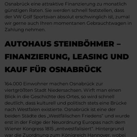
Osnabrück eine attraktive Finanzierung zu monatlich
günstigen Raten. Sie werden schnell feststellen, dass
der VW Golf Sportsvan absolut erschwinglich ist, zumal
wir gerne auch Ihren momentanen Gebrauchtwagen in
Zahlung nehmen.
AUTOHAUS STEINBÖHMER –
FINANZIERUNG, LEASING UND
KAUF FÜR OSNABRÜCK
164.000 Einwohner machen Osnabrück zur
viertgrößten Stadt Niedersachsen. Wirft man einen
Blick in die Geschichte des Ortes, so wird schnell
deutlich, dass kulturell und politisch stets eine Brücke
nach Westfalen existierte. Osnabrück ist eine der
beiden Städte des „Westfälischen Friedens“ und wurde
erst in der Folge der Neuordnung Europas nach dem
Wiener Kongress 1815 „entwestfalisiert“. Hintergrund
war die Zuordnung zum Königreich Hannover, wobei