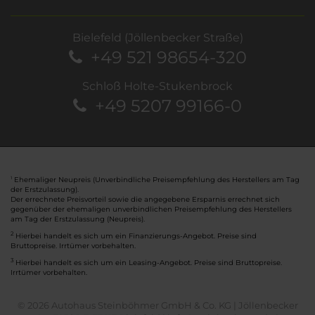
Bielefeld (Jöllenbecker Straße)
+49 521 98654-320
Schloß Holte-Stukenbrock
+49 5207 99166-0
Ehemaliger Neupreis (Unverbindliche Preisempfehlung des Herstellers am Tag
1
der Erstzulassung).
Der errechnete Preisvorteil sowie die angegebene Ersparnis errechnet sich
gegenüber der ehemaligen unverbindlichen Preisempfehlung des Herstellers
am Tag der Erstzulassung (Neupreis).
2
Hierbei handelt es sich um ein Finanzierungs-Angebot. Preise sind
Bruttopreise. Irrtümer vorbehalten.
3
Hierbei handelt es sich um ein Leasing-Angebot. Preise sind Bruttopreise.
Irrtümer vorbehalten.
© 2026 Autohaus Steinböhmer GmbH & Co. KG | Jöllenbecker