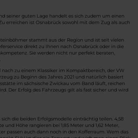
und seiner guten Lage handelt es sich zudem um einen
 Zu erreichen ist Osnabrück sowohl mit dem Zug als auch
teinböhmer stammt aus der Region und ist seit vielen
ferservice direkt zu Ihnen nach Osnabrück oder in die
ompetenz. Sie werden nicht nur perfekt beraten,
.
nd nach zu einem Klassiker im Kompaktbereich, der VW
rzeug zu Beginn des Jahres 2021 und natürlich basiert
stätte im sächsische Zwickau vom Band läuft, reichen
 Der Erfolg des Fahrzeugs gilt als fast sicher und wird
sich die beiden Erfolgsmodelle einträchtig teilen. 4,58
e und Höhe rangieren bei 1,85 Meter und 1,62 Meter,
iter passen auch dann noch in den Kofferraum. Wem das