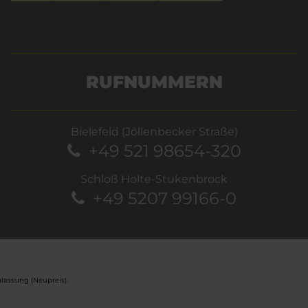
RUFNUMMERN
Bielefeld (Jöllenbecker Straße)
+49 521 98654-320
Schloß Holte-Stukenbrock
+49 5207 99166-0
lassung (Neupreis).