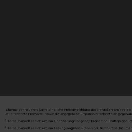
Ehemaliger Neupreis (Unverbindliche Preisempfehlung des Herstellers am Tag der 
1
Der errechnete Preisvorteil sowie die angegebene Ersparnis errechnet sich gegenü
2
Hierbei handelt es sich um ein Finanzierungs-Angebot. Preise sind Bruttopreise. Ir
3
Hierbei handelt es sich um ein Leasing-Angebot. Preise sind Bruttopreise. Irrtümer