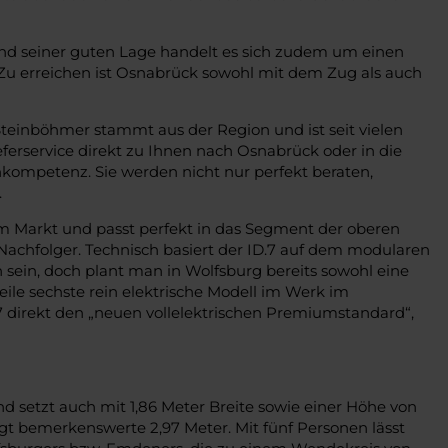
und seiner guten Lage handelt es sich zudem um einen
 Zu erreichen ist Osnabrück sowohl mit dem Zug als auch
teinböhmer stammt aus der Region und ist seit vielen
ferservice direkt zu Ihnen nach Osnabrück oder in die
ompetenz. Sie werden nicht nur perfekt beraten,
.
dem Markt und passt perfekt in das Segment der oberen
 Nachfolger. Technisch basiert der ID.7 auf dem modularen
sein, doch plant man in Wolfsburg bereits sowohl eine
ile sechste rein elektrische Modell im Werk im
7 direkt den „neuen vollelektrischen Premiumstandard“,
d setzt auch mit 1,86 Meter Breite sowie einer Höhe von
ägt bemerkenswerte 2,97 Meter. Mit fünf Personen lässt