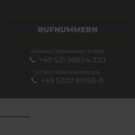
RUFNUMMERN
Bielefeld (Jöllenbecker Straße)
+49 521 98654-320
Schloß Holte-Stukenbrock
+49 5207 99166-0
lassung (Neupreis).