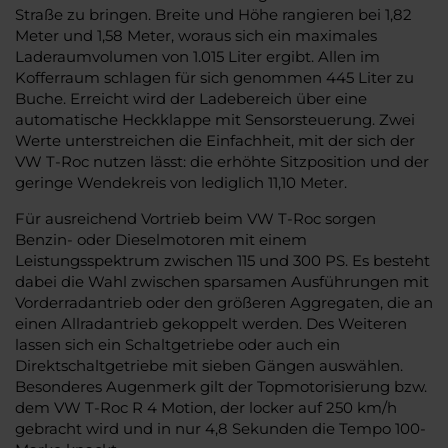
Straße zu bringen. Breite und Höhe rangieren bei 1,82
Meter und 1,58 Meter, woraus sich ein maximales
Laderaumvolumen von 1.015 Liter ergibt. Allen im
Kofferraum schlagen für sich genommen 445 Liter zu
Buche. Erreicht wird der Ladebereich über eine
automatische Heckklappe mit Sensorsteuerung. Zwei
Werte unterstreichen die Einfachheit, mit der sich der
VW T-Roc nutzen lässt: die erhöhte Sitzposition und der
geringe Wendekreis von lediglich 11,10 Meter.
Für ausreichend Vortrieb beim VW T-Roc sorgen
Benzin- oder Dieselmotoren mit einem
Leistungsspektrum zwischen 115 und 300 PS. Es besteht
dabei die Wahl zwischen sparsamen Ausführungen mit
Vorderradantrieb oder den größeren Aggregaten, die an
einen Allradantrieb gekoppelt werden. Des Weiteren
lassen sich ein Schaltgetriebe oder auch ein
Direktschaltgetriebe mit sieben Gängen auswählen.
Besonderes Augenmerk gilt der Topmotorisierung bzw.
dem VW T-Roc R 4 Motion, der locker auf 250 km/h
gebracht wird und in nur 4,8 Sekunden die Tempo 100-