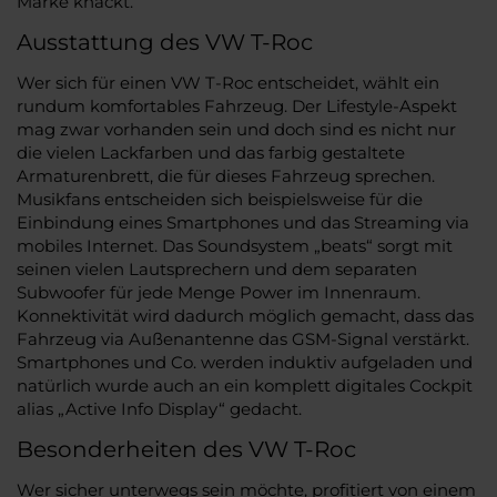
Marke knackt.
Ausstattung des VW T-Roc
Wer sich für einen VW T-Roc entscheidet, wählt ein
rundum komfortables Fahrzeug. Der Lifestyle-Aspekt
mag zwar vorhanden sein und doch sind es nicht nur
die vielen Lackfarben und das farbig gestaltete
Armaturenbrett, die für dieses Fahrzeug sprechen.
Musikfans entscheiden sich beispielsweise für die
Einbindung eines Smartphones und das Streaming via
mobiles Internet. Das Soundsystem „beats“ sorgt mit
seinen vielen Lautsprechern und dem separaten
Subwoofer für jede Menge Power im Innenraum.
Konnektivität wird dadurch möglich gemacht, dass das
Fahrzeug via Außenantenne das GSM-Signal verstärkt.
Smartphones und Co. werden induktiv aufgeladen und
natürlich wurde auch an ein komplett digitales Cockpit
alias „Active Info Display“ gedacht.
Besonderheiten des VW T-Roc
Wer sicher unterwegs sein möchte, profitiert von einem