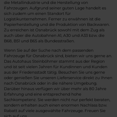
die Metallindustrie und die Herstellung von
Fahrzeugen. Aufgrund seiner guten Lage handelt es
sich zudem um einen Standort für
Logistikunternehmen. Ferner zu erwähnen ist die
Papierherstellung und die Produktion von Backwaren.
Zu erreichen ist Osnabrück sowohl mit dem Zug als
auch über die Autobahnen A1, A30 und A33 bzw. die
B68, B51 und B65 als Bundesstraßen.
Wenn Sie auf der Suche nach dem passenden
Fahrzeuge für Osnabrück sind, bieten wir uns gerne an.
Das Autohaus Steinböhmer stammt aus der Region
und ist seit vielen Jahren für Kundinnen und Kunden
aus der Friedensstadt tätig. Besuchen Sie uns gerne
oder genießen Sie unseren Lieferservice direkt zu Ihnen
nach Osnabrück oder in die nähere Umgebung.
Darüber hinaus verfügen wir über mehr als 80 Jahre
Erfahrung und eine entsprechend hohe
Sachkompetenz. Sie werden nicht nur perfekt beraten,
sondern erhalten auch einen enormen Nachlass bzw.
Rabatt auf viele ausgewählte Fahrzeuge. Freuen Sie
sich auf uns.