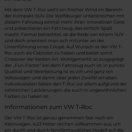
Mit dem VW T-Roc weht ein frischer Wind im Bereich
der Kompakt-SUV. Die Wolfsburger unterstreichen mit
diesem Fahrzeug einmal mehr ihren innovativen Geist
und präsentieren ein Fahrzeug, das einfach Spaß
macht. Formal betrachtet, ist die Rede von einem SUV
und doch orientiert man sich mitunter an der
Linienführung eines Coupé. Auf Wunsch ist der VW T-
Roc auch als Cabriolet zu haben und bietet somit
Crossover der besten Art. Wohlgemerkt: so ausgeprägt
der „Fun-Factor“ bei dem Fahrzeug auch ist: in puncto
Qualität und Verarbeitung ist es voll und ganz ein
Volkswagen und damit über jeden Zweifel erhaben.
Individualisten lieben den T-Roc vor allem aufgrund der
zahlreichen Lackierungen, die auch in ungewöhnlichen
Farben zu haben ist.
Informationen zum VW T-Roc
Der VW T-Roc ist genau genommen fast noch ein
Kleinwagen. 4,23 Meter reichen vollkommen aus, um
ein durch und durch familientaugliches Modell auf die