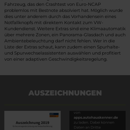
Fahrzeug, das den Crashtest von Euro-NCAP
problemlos mit Bestnote absolviert hat. Möglich wurde
dies unter anderem durch das Vorhandensein eines
Notfallknopfs mit direktem Kontakt zum VW-
Kundendienst. Weitere Extras sind eine Klimaautomatik
über mehrere Zonen, ein Panorama-Glasdach und auch
Ambientebeleuchtung darf nicht fehlen. Wer in die
Liste der Extras schaut, kann zudem einen Spurhalte-
und Spurwechselassistenten auswählen und profitiert
von einer adaptiven Geschwindigkeitsregelung.
AUSZEICHNUNGEN
Es wird versucht, Inhalte
von
apps.autohauskenner.de
zu laden. Dabei können
Daten an Dritte