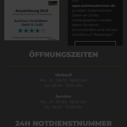
von
apps.autohauskenner.de
zu laden. Dabei können
Daten an Dritte
weitergegeben werden.
Wenn Sie damit
einverstanden sind, klicken
Sie bitte auf "Bestätigen".
Bestätigen
ÖFFNUNGSZEITEN
Verkauf:
Mo. - Fr.: 08.00 - 18.00 Uhr
Sa.: 09.00 - 13.00 Uhr
Service:
Mo. - Fr.: 07.00 - 18.00 Uhr
Sa.: 09.00 - 13.00 Uhr
24H NOTDIENSTNUMMER