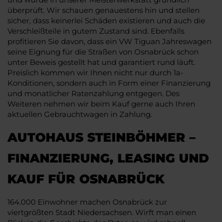
überprüft. Wir schauen genauestens hin und stellen
sicher, dass keinerlei Schäden existieren und auch die
Verschleißteile in gutem Zustand sind. Ebenfalls
profitieren Sie davon, dass ein VW Tiguan Jahreswagen
seine Eignung für die Straßen von Osnabrück schon
unter Beweis gestellt hat und garantiert rund läuft.
Preislich kommen wir Ihnen nicht nur durch 1a-
Konditionen, sondern auch in Form einer Finanzierung
und monatlicher Ratenzahlung entgegen. Des
Weiteren nehmen wir beim Kauf gerne auch Ihren
aktuellen Gebrauchtwagen in Zahlung.
AUTOHAUS STEINBÖHMER –
FINANZIERUNG, LEASING UND
KAUF FÜR OSNABRÜCK
164.000 Einwohner machen Osnabrück zur
viertgrößten Stadt Niedersachsen. Wirft man einen