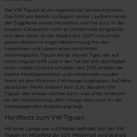
Der VW Tiguan ist ein regelrechter Senkrechtstarter.
Das SUV war bereits zu Beginn seiner Laufbahn eines
der Zugpferde seines Herstellers und hat auch in der
zweiten Generation nicht an Attraktivität eingebüßt.
Auf dem Markt ist das Modell seit 2007 und erhielt
seinen Namen in enger Abstimmung mit den
Leserinnen und Lesern eines berühmten
Automagazins. Tiguan klingt wie ein Tiger, der auf
einen Leguan trifft und in der Tat hat sich das Modell
einen wilden Charme erhalten. Seit 2016 amtiert die
zweite Modellgeneration und mittlerweile wurden
mehr als drei Millionen Fahrzeuge zugelassen. Auf dem
deutschen Markt existiert kein SUV, das dem VW
Tiguan das Wasser reichen kann, was unter anderem
an der Motorisierung, dem Design aber auch an der
herausragenden Ausstattung liegt.
Hardfacts zum VW Tiguan
Mit einer Länge von 4,49 Meter befindet sich der VW
Tiguan im Mittelfeld der SUV. Mittelmaß wird deshalb