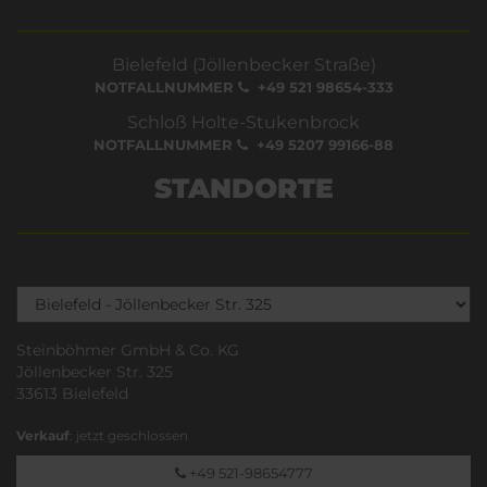
Bielefeld (Jöllenbecker Straße)
NOTFALLNUMMER
+49 521 98654-333
Schloß Holte-Stukenbrock
NOTFALLNUMMER
+49 5207 99166-88
STANDORTE
Steinböhmer GmbH & Co. KG
Jöllenbecker Str. 325
33613 Bielefeld
Verkauf
: jetzt geschlossen
+49 521-98654777