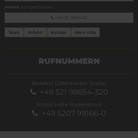
Service
: jetzt geschlossen
+49 521-9865432
Team
Anfahrt
Kontakt
Mehr Infos
RUFNUMMERN
Bielefeld (Jöllenbecker Straße)
+49 521 98654-320
Schloß Holte-Stukenbrock
+49 5207 99166-0