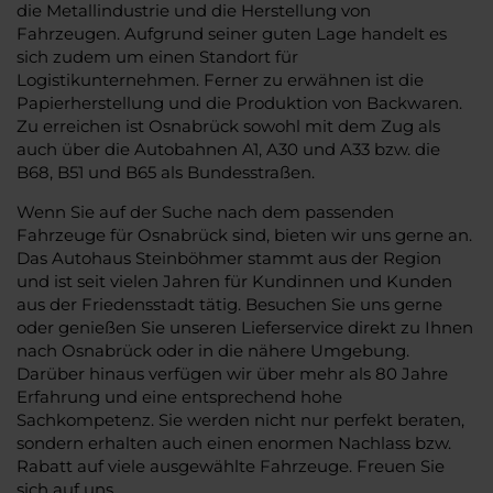
die Metallindustrie und die Herstellung von
Fahrzeugen. Aufgrund seiner guten Lage handelt es
sich zudem um einen Standort für
Logistikunternehmen. Ferner zu erwähnen ist die
Papierherstellung und die Produktion von Backwaren.
Zu erreichen ist Osnabrück sowohl mit dem Zug als
auch über die Autobahnen A1, A30 und A33 bzw. die
B68, B51 und B65 als Bundesstraßen.
Wenn Sie auf der Suche nach dem passenden
Fahrzeuge für Osnabrück sind, bieten wir uns gerne an.
Das Autohaus Steinböhmer stammt aus der Region
und ist seit vielen Jahren für Kundinnen und Kunden
aus der Friedensstadt tätig. Besuchen Sie uns gerne
oder genießen Sie unseren Lieferservice direkt zu Ihnen
nach Osnabrück oder in die nähere Umgebung.
Darüber hinaus verfügen wir über mehr als 80 Jahre
Erfahrung und eine entsprechend hohe
Sachkompetenz. Sie werden nicht nur perfekt beraten,
sondern erhalten auch einen enormen Nachlass bzw.
Rabatt auf viele ausgewählte Fahrzeuge. Freuen Sie
sich auf uns.