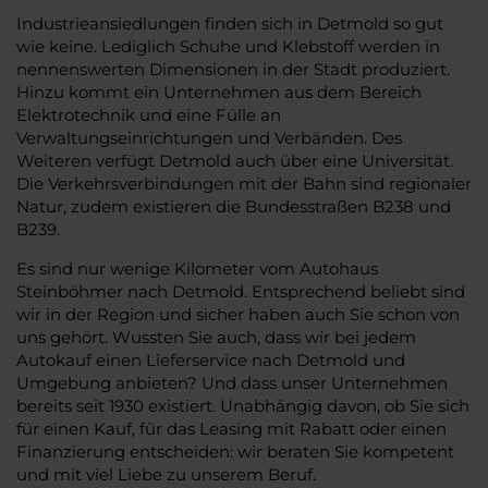
Industrieansiedlungen finden sich in Detmold so gut
wie keine. Lediglich Schuhe und Klebstoff werden in
nennenswerten Dimensionen in der Stadt produziert.
Hinzu kommt ein Unternehmen aus dem Bereich
Elektrotechnik und eine Fülle an
Verwaltungseinrichtungen und Verbänden. Des
Weiteren verfügt Detmold auch über eine Universität.
Die Verkehrsverbindungen mit der Bahn sind regionaler
Natur, zudem existieren die Bundesstraßen B238 und
B239.
Es sind nur wenige Kilometer vom Autohaus
Steinböhmer nach Detmold. Entsprechend beliebt sind
wir in der Region und sicher haben auch Sie schon von
uns gehört. Wussten Sie auch, dass wir bei jedem
Autokauf einen Lieferservice nach Detmold und
Umgebung anbieten? Und dass unser Unternehmen
bereits seit 1930 existiert. Unabhängig davon, ob Sie sich
für einen Kauf, für das Leasing mit Rabatt oder einen
Finanzierung entscheiden: wir beraten Sie kompetent
und mit viel Liebe zu unserem Beruf.