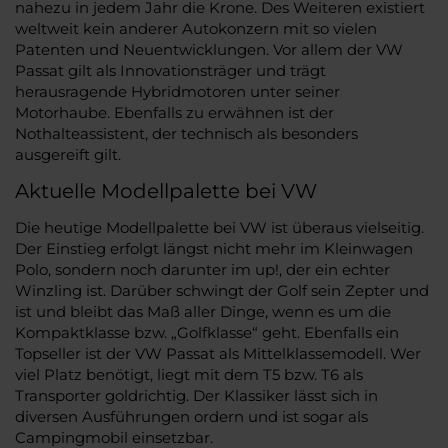
nahezu in jedem Jahr die Krone. Des Weiteren existiert
weltweit kein anderer Autokonzern mit so vielen
Patenten und Neuentwicklungen. Vor allem der VW
Passat gilt als Innovationsträger und trägt
herausragende Hybridmotoren unter seiner
Motorhaube. Ebenfalls zu erwähnen ist der
Nothalteassistent, der technisch als besonders
ausgereift gilt.
Aktuelle Modellpalette bei VW
Die heutige Modellpalette bei VW ist überaus vielseitig.
Der Einstieg erfolgt längst nicht mehr im Kleinwagen
Polo, sondern noch darunter im up!, der ein echter
Winzling ist. Darüber schwingt der Golf sein Zepter und
ist und bleibt das Maß aller Dinge, wenn es um die
Kompaktklasse bzw. „Golfklasse“ geht. Ebenfalls ein
Topseller ist der VW Passat als Mittelklassemodell. Wer
viel Platz benötigt, liegt mit dem T5 bzw. T6 als
Transporter goldrichtig. Der Klassiker lässt sich in
diversen Ausführungen ordern und ist sogar als
Campingmobil einsetzbar.