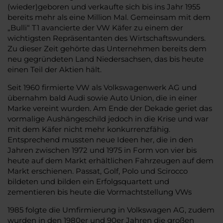
(wieder)geboren und verkaufte sich bis ins Jahr 1955
bereits mehr als eine Million Mal. Gemeinsam mit dem
„Bulli“ T1 avancierte der VW Käfer zu einem der
wichtigsten Repräsentanten des Wirtschaftswunders.
Zu dieser Zeit gehörte das Unternehmen bereits dem
neu gegründeten Land Niedersachsen, das bis heute
einen Teil der Aktien hält.
Seit 1960 firmierte VW als Volkswagenwerk AG und
übernahm bald Audi sowie Auto Union, die in einer
Marke vereint wurden. Am Ende der Dekade geriet das
vormalige Aushängeschild jedoch in die Krise und war
mit dem Käfer nicht mehr konkurrenzfähig.
Entsprechend mussten neue Ideen her, die in den
Jahren zwischen 1972 und 1975 in Form von vier bis
heute auf dem Markt erhältlichen Fahrzeugen auf dem
Markt erschienen. Passat, Golf, Polo und Scirocco
bildeten und bilden ein Erfolgsquartett und
zementieren bis heute die Vormachtstellung VWs
1985 folgte die Umfirmierung in Volkswagen AG, zudem
wurden in den 1980er und 90er Jahren die großen