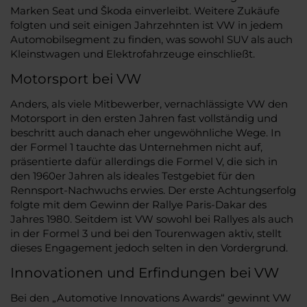
Marken Seat und Škoda einverleibt. Weitere Zukäufe
folgten und seit einigen Jahrzehnten ist VW in jedem
Automobilsegment zu finden, was sowohl SUV als auch
Kleinstwagen und Elektrofahrzeuge einschließt.
Motorsport bei VW
Anders, als viele Mitbewerber, vernachlässigte VW den
Motorsport in den ersten Jahren fast vollständig und
beschritt auch danach eher ungewöhnliche Wege. In
der Formel 1 tauchte das Unternehmen nicht auf,
präsentierte dafür allerdings die Formel V, die sich in
den 1960er Jahren als ideales Testgebiet für den
Rennsport-Nachwuchs erwies. Der erste Achtungserfolg
folgte mit dem Gewinn der Rallye Paris-Dakar des
Jahres 1980. Seitdem ist VW sowohl bei Rallyes als auch
in der Formel 3 und bei den Tourenwagen aktiv, stellt
dieses Engagement jedoch selten in den Vordergrund.
Innovationen und Erfindungen bei VW
Bei den „Automotive Innovations Awards“ gewinnt VW