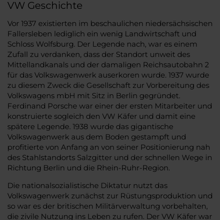
VW Geschichte
Vor 1937 existierten im beschaulichen niedersächsischen
Fallersleben lediglich ein wenig Landwirtschaft und
Schloss Wolfsburg. Der Legende nach, war es einem
Zufall zu verdanken, dass der Standort unweit des
Mittellandkanals und der damaligen Reichsautobahn 2
für das Volkswagenwerk auserkoren wurde. 1937 wurde
zu diesem Zweck die Gesellschaft zur Vorbereitung des
Volkswagens mbH mit Sitz in Berlin gegründet.
Ferdinand Porsche war einer der ersten Mitarbeiter und
konstruierte sogleich den VW Käfer und damit eine
spätere Legende. 1938 wurde das gigantische
Volkswagenwerk aus dem Boden gestampft und
profitierte von Anfang an von seiner Positionierung nah
des Stahlstandorts Salzgitter und der schnellen Wege in
Richtung Berlin und die Rhein-Ruhr-Region.
Die nationalsozialistische Diktatur nutzt das
Volkswagenwerk zunächst zur Rüstungsproduktion und
so war es der britischen Militärverwaltung vorbehalten,
die zivile Nutzung ins Leben zu rufen. Der VW Käfer war