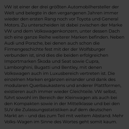
VW ist einer der drei größten Automobilhersteller der
Welt und belegte in den vergangenen Jahren immer
wieder den ersten Rang noch vor Toyota und General
Motors. Zu unterscheiden ist dabei zwischen der Marke
VW und dem Volkswagenkonzern, unter dessen Dach
sich eine ganze Reihe weiterer Marken befinden. Neben
Audi und Porsche, bei denen auch schon die
Firmengeschichte fest mit der der Wolfsburger
verbunden ist, sind dies die beiden erfolgreichen
Importmarken Škoda und Seat sowie Cupra,
Lamborghini, Bugatti und Bentley, mit denen
Volkswagen auch im Luxusbereich vertreten ist. Die
einzelnen Marken ergänzen einander und dank des
modularen Querbaukastens und anderer Plattformen,
existieren auch immer wieder Gleichteile. VW selbst,
führt sowohl im Bereich der Kleinwagen als auch bei
den Kompakten sowie in der Mittelklasse und bei den
SUV die Zulassungsstatistiken auf dem deutschen
Markt an – und das zum Teil mit weitem Abstand. Mehr
Volks-Wagen im Sinne des Wortes geht somit kaum.