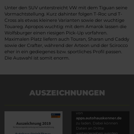
Unter den SUV unterstreicht VW mit dem Tiguan seine
Vormachtstellung. Kurz dahinter folgen T-Roc und T-
Cross als etwas kleinere Varianten sowie der wuchtige
Touareg. Apropos wuchtig: mit dem Amarok lassen die
Wolfsburger einen riesigen Pick-Up vorfahren.
Maximalen Platz liefern auch Touran, Sharan und Caddy
sowie der Crafter, während der Arteon und der Scirocco
eher in ein gediegenes bzw. sportliches Profil passen.
Die Auswahl ist somit enorm.
AUSZEICHNUNGEN
Es wird versucht, Inhalte
von
apps.autohauskenner.de
zu laden. Dabei können
Daten an Dritte
weitergegeben werden.