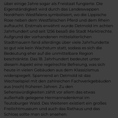
über einige Jahre sogar als Freistaat fungierte. Die
Eigenständigkeit wird durch das Landeswappen
Nordrhein-Westfalens symbolisiert, wo die Lippische
Rose neben dem Westfälischen Pferd und dem Rhein
auftaucht. Erstmals erwähnt wurde Detmold im achten
Jahrhundert und seit 1256 besaß die Stadt Marktrechte.
Aufgrund der vorhandenen mittelalterlichen
Stadtmauern fand allerdings über viele Jahrhunderte
so gut wie kein Wachstum statt, sodass es sich die
Bedeutung eher auf die unmittelbare Region
beschränkte. Das 18. Jahrhundert bedeutet unter
diesem Aspekt eine regelrechte Befreiung, was sich
heute in vielen Gebäuden aus dem Klassizismus
widerspiegelt. Spannend an Detmold ist das
Wechselspiel mit den zahlreichen Fachwerkgebäuden
aus (noch) früheren Jahren. Zu den
Sehenswürdigkeiten zählt vor allem das etwas
außerhalb gelegene Hermannsdenkmal im
Teutoburger Wald. Des Weiteren existiert ein großes
Freilichtmuseum und auch das Rathaus und das
Schloss sollte man sich ansehen.