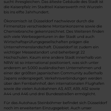
sucht ihresgleichen. Das älteste Gebäude des Stadt ist
die Kaiserpfalz im Stadtteil Kaiserswerth mit Wurzeln
bis ins elfte Jahrhundert.
Ökonomisch ist Düsseldorf nachwievor durch die
Firmensitze verschiedene Montankonzerne sowie die
Chemiebranche gekennzeichnet. Des Weiteren finden
sich viele Werbeagenturen in der Stadt und auch
Wirtschaftsprüfungsgesellschaften prägen die
Unternehmenslandschaft. Düsseldorf ist zudem ein
wichtiger Messestandort und beherbergt 22
Hochschulen. Kaum eine andere Stadt innerhalb von
NRW ist so international positioniert, was sich unter
anderem an 5.000 ausländischen Unternehmen und
einer der größten japanischen Community außerhalb
Japans widerspiegelt. Verkehrsverbindungen werden
über den Fernbahnhof, den internationalen Flughafen
sowie die vielen Autobahnen A3, A57, A59, A52 sowie
A44 und A46 und drei Bundesstraßen ermöglicht.
Für das Autohaus Steinböhmer befindet sich Düsseldorf
noch im erweiterten Einzugsgebiet. Auch unser