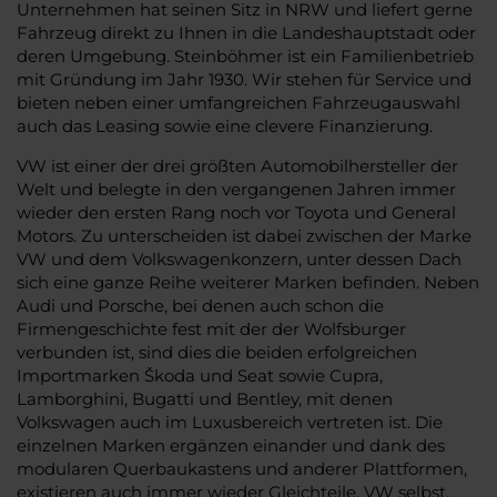
Unternehmen hat seinen Sitz in NRW und liefert gerne
Fahrzeug direkt zu Ihnen in die Landeshauptstadt oder
deren Umgebung. Steinböhmer ist ein Familienbetrieb
mit Gründung im Jahr 1930. Wir stehen für Service und
bieten neben einer umfangreichen Fahrzeugauswahl
auch das Leasing sowie eine clevere Finanzierung.
VW ist einer der drei größten Automobilhersteller der
Welt und belegte in den vergangenen Jahren immer
wieder den ersten Rang noch vor Toyota und General
Motors. Zu unterscheiden ist dabei zwischen der Marke
VW und dem Volkswagenkonzern, unter dessen Dach
sich eine ganze Reihe weiterer Marken befinden. Neben
Audi und Porsche, bei denen auch schon die
Firmengeschichte fest mit der der Wolfsburger
verbunden ist, sind dies die beiden erfolgreichen
Importmarken Škoda und Seat sowie Cupra,
Lamborghini, Bugatti und Bentley, mit denen
Volkswagen auch im Luxusbereich vertreten ist. Die
einzelnen Marken ergänzen einander und dank des
modularen Querbaukastens und anderer Plattformen,
existieren auch immer wieder Gleichteile. VW selbst,