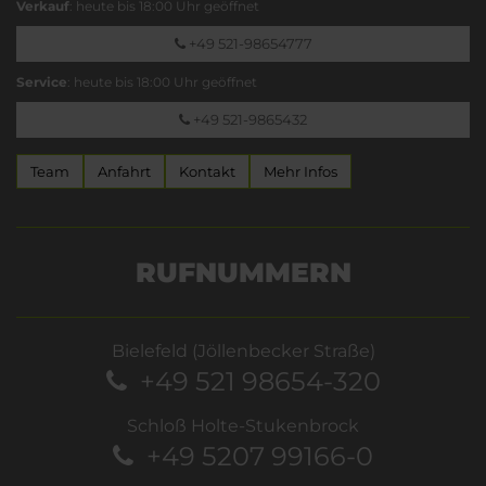
Verkauf
: heute bis 18:00 Uhr geöffnet
+49 521-98654777
Service
: heute bis 18:00 Uhr geöffnet
+49 521-9865432
Team
Anfahrt
Kontakt
Mehr Infos
RUFNUMMERN
Bielefeld (Jöllenbecker Straße)
+49 521 98654-320
Schloß Holte-Stukenbrock
+49 5207 99166-0