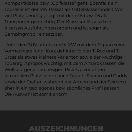
Kompaktklasse bzw. „Golfklasse“ geht. Ebenfalls ein
Topseller ist der VW Passat als Mittelklassemodell. Wer
viel Platz benötigt, liegt mit dem T5 bzw. T6 als
Transporter goldrichtig. Der Klassiker lässt sich in
diversen Ausführungen ordern und ist sogar als
Campingmobil einsetzbar.
Unter den SUV unterstreicht VW mit dem Tiguan seine
Vormachtstellung. Kurz dahinter folgen T-Roc und T-
Cross als etwas kleinere Varianten sowie der wuchtige
Touareg. Apropos wuchtig: mit dem Amarok lassen die
Wolfsburger einen riesigen Pick-Up vorfahren.
Maximalen Platz liefern auch Touran, Sharan und Caddy
sowie der Crafter, während der Arteon und der Scirocco
eher in ein gediegenes bzw. sportliches Profil passen.
Die Auswahl ist somit enorm.
AUSZEICHNUNGEN