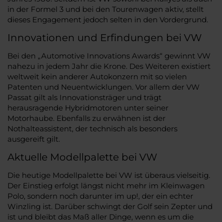
in der Formel 3 und bei den Tourenwagen aktiv, stellt
dieses Engagement jedoch selten in den Vordergrund.
Innovationen und Erfindungen bei VW
Bei den „Automotive Innovations Awards“ gewinnt VW
nahezu in jedem Jahr die Krone. Des Weiteren existiert
weltweit kein anderer Autokonzern mit so vielen
Patenten und Neuentwicklungen. Vor allem der VW
Passat gilt als Innovationsträger und trägt
herausragende Hybridmotoren unter seiner
Motorhaube. Ebenfalls zu erwähnen ist der
Nothalteassistent, der technisch als besonders
ausgereift gilt.
Aktuelle Modellpalette bei VW
Die heutige Modellpalette bei VW ist überaus vielseitig.
Der Einstieg erfolgt längst nicht mehr im Kleinwagen
Polo, sondern noch darunter im up!, der ein echter
Winzling ist. Darüber schwingt der Golf sein Zepter und
ist und bleibt das Maß aller Dinge, wenn es um die