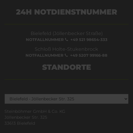
24H NOTDIENSTNUMMER
Bielefeld (Jöllenbecker Straße)
NOTFALLNUMMER
+49 521 98654-333
Schloß Holte-Stukenbrock
NOTFALLNUMMER
+49 5207 99166-88
STANDORTE
Steinböhmer GmbH & Co. KG
Jöllenbecker Str. 325
33613 Bielefeld