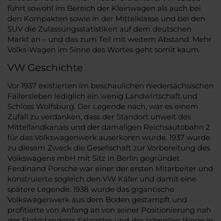
führt sowohl im Bereich der Kleinwagen als auch bei
den Kompakten sowie in der Mittelklasse und bei den
SUV die Zulassungsstatistiken auf dem deutschen
Markt an – und das zum Teil mit weitem Abstand. Mehr
Volks-Wagen im Sinne des Wortes geht somit kaum.
VW Geschichte
Vor 1937 existierten im beschaulichen niedersächsischen
Fallersleben lediglich ein wenig Landwirtschaft und
Schloss Wolfsburg. Der Legende nach, war es einem
Zufall zu verdanken, dass der Standort unweit des
Mittellandkanals und der damaligen Reichsautobahn 2
für das Volkswagenwerk auserkoren wurde. 1937 wurde
zu diesem Zweck die Gesellschaft zur Vorbereitung des
Volkswagens mbH mit Sitz in Berlin gegründet.
Ferdinand Porsche war einer der ersten Mitarbeiter und
konstruierte sogleich den VW Käfer und damit eine
spätere Legende. 1938 wurde das gigantische
Volkswagenwerk aus dem Boden gestampft und
profitierte von Anfang an von seiner Positionierung nah
des Stahlstandorts Salzgitter und der schnellen Wege in