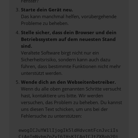
Fenster?
Starte dein Gerät neu.
Das kann manchmal helfen, vorübergehende
Probleme zu beheben.
Stelle sicher, dass dein Browser und dein
Betriebssystem auf dem neuesten Stand
sind.
Veraltete Software birgt nicht nur ein
Sicherheitsrisiko, sondern kann auch dazu
führen, dass bestimmte Funktionen nicht mehr
unterstützt werden.
Wende dich an den Webseitenbetreiber.
Wenn du alle oben genannten Schritte versucht
hast, kontaktiere uns bitte. Wir werden
versuchen, das Problem zu beheben. Du kannst
uns diesen Text schicken, um uns bei der
Fehlersuche zu unterstützen:
ewogICJuYW1lIjogIk5ldHdvcmtFcnJvciIs
CiAgImNvbmZpZyI6IHsKICAgICJtZXRob2Qi