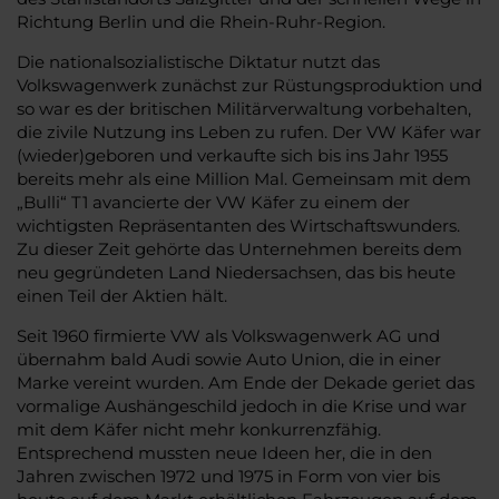
Richtung Berlin und die Rhein-Ruhr-Region.
Die nationalsozialistische Diktatur nutzt das
Volkswagenwerk zunächst zur Rüstungsproduktion und
so war es der britischen Militärverwaltung vorbehalten,
die zivile Nutzung ins Leben zu rufen. Der VW Käfer war
(wieder)geboren und verkaufte sich bis ins Jahr 1955
bereits mehr als eine Million Mal. Gemeinsam mit dem
„Bulli“ T1 avancierte der VW Käfer zu einem der
wichtigsten Repräsentanten des Wirtschaftswunders.
Zu dieser Zeit gehörte das Unternehmen bereits dem
neu gegründeten Land Niedersachsen, das bis heute
einen Teil der Aktien hält.
Seit 1960 firmierte VW als Volkswagenwerk AG und
übernahm bald Audi sowie Auto Union, die in einer
Marke vereint wurden. Am Ende der Dekade geriet das
vormalige Aushängeschild jedoch in die Krise und war
mit dem Käfer nicht mehr konkurrenzfähig.
Entsprechend mussten neue Ideen her, die in den
Jahren zwischen 1972 und 1975 in Form von vier bis