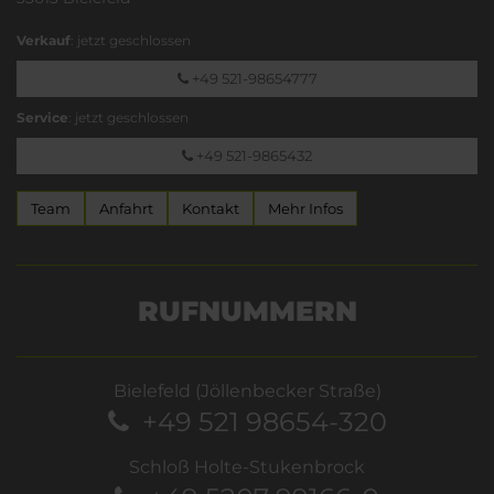
Verkauf
: jetzt geschlossen
+49 521-98654777
Service
: jetzt geschlossen
+49 521-9865432
Team
Anfahrt
Kontakt
Mehr Infos
RUFNUMMERN
Bielefeld (Jöllenbecker Straße)
+49 521 98654-320
Schloß Holte-Stukenbrock