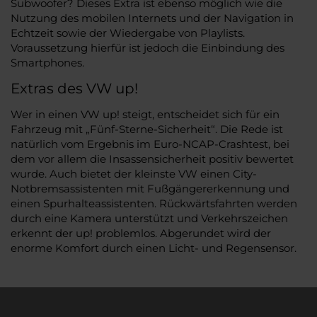
Subwoofer? Dieses Extra ist ebenso möglich wie die
Nutzung des mobilen Internets und der Navigation in
Echtzeit sowie der Wiedergabe von Playlists.
Voraussetzung hierfür ist jedoch die Einbindung des
Smartphones.
Extras des VW up!
Wer in einen VW up! steigt, entscheidet sich für ein
Fahrzeug mit „Fünf-Sterne-Sicherheit“. Die Rede ist
natürlich vom Ergebnis im Euro-NCAP-Crashtest, bei
dem vor allem die Insassensicherheit positiv bewertet
wurde. Auch bietet der kleinste VW einen City-
Notbremsassistenten mit Fußgängererkennung und
einen Spurhalteassistenten. Rückwärtsfahrten werden
durch eine Kamera unterstützt und Verkehrszeichen
erkennt der up! problemlos. Abgerundet wird der
enorme Komfort durch einen Licht- und Regensensor.