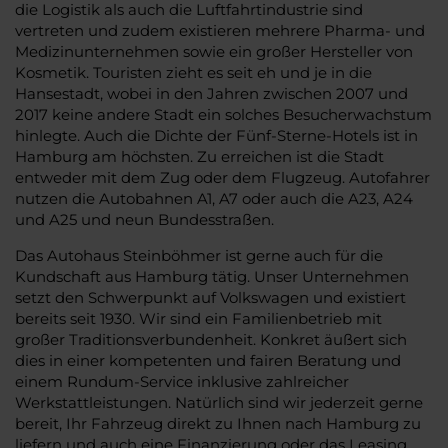
die Logistik als auch die Luftfahrtindustrie sind
vertreten und zudem existieren mehrere Pharma- und
Medizinunternehmen sowie ein großer Hersteller von
Kosmetik. Touristen zieht es seit eh und je in die
Hansestadt, wobei in den Jahren zwischen 2007 und
2017 keine andere Stadt ein solches Besucherwachstum
hinlegte. Auch die Dichte der Fünf-Sterne-Hotels ist in
Hamburg am höchsten. Zu erreichen ist die Stadt
entweder mit dem Zug oder dem Flugzeug. Autofahrer
nutzen die Autobahnen A1, A7 oder auch die A23, A24
und A25 und neun Bundesstraßen.
Das Autohaus Steinböhmer ist gerne auch für die
Kundschaft aus Hamburg tätig. Unser Unternehmen
setzt den Schwerpunkt auf Volkswagen und existiert
bereits seit 1930. Wir sind ein Familienbetrieb mit
großer Traditionsverbundenheit. Konkret äußert sich
dies in einer kompetenten und fairen Beratung und
einem Rundum-Service inklusive zahlreicher
Werkstattleistungen. Natürlich sind wir jederzeit gerne
bereit, Ihr Fahrzeug direkt zu Ihnen nach Hamburg zu
liefern und auch eine Finanzierung oder das Leasing