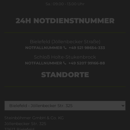
Sa.: 09.00 - 13.00 Uhr
24H NOTDIENSTNUMMER
Bielefeld (Jöllenbecker Straße)
NOTFALLNUMMER
+49 521 98654-333
Schloß Holte-Stukenbrock
NOTFALLNUMMER
+49 5207 99166-88
STANDORTE
Steinböhmer GmbH & Co. KG
Jöllenbecker Str. 325
33613 Bielefeld