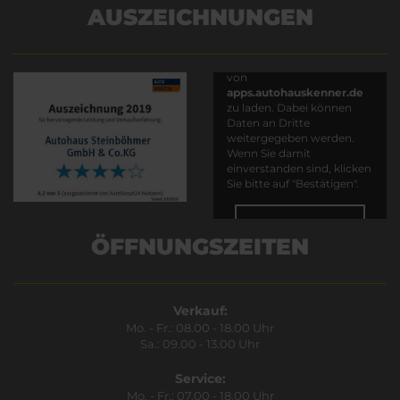
AUSZEICHNUNGEN
Es wird versucht, Inhalte
von
apps.autohauskenner.de
zu laden. Dabei können
Daten an Dritte
weitergegeben werden.
Wenn Sie damit
einverstanden sind, klicken
Sie bitte auf "Bestätigen".
Bestätigen
ÖFFNUNGSZEITEN
Verkauf:
Mo. - Fr.: 08.00 - 18.00 Uhr
Sa.: 09.00 - 13.00 Uhr
Service:
Mo. - Fr.: 07.00 - 18.00 Uhr