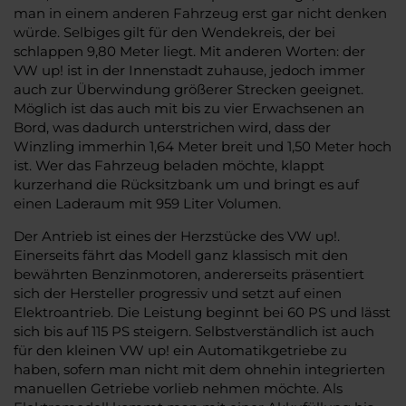
man in einem anderen Fahrzeug erst gar nicht denken
würde. Selbiges gilt für den Wendekreis, der bei
schlappen 9,80 Meter liegt. Mit anderen Worten: der
VW up! ist in der Innenstadt zuhause, jedoch immer
auch zur Überwindung größerer Strecken geeignet.
Möglich ist das auch mit bis zu vier Erwachsenen an
Bord, was dadurch unterstrichen wird, dass der
Winzling immerhin 1,64 Meter breit und 1,50 Meter hoch
ist. Wer das Fahrzeug beladen möchte, klappt
kurzerhand die Rücksitzbank um und bringt es auf
einen Laderaum mit 959 Liter Volumen.
Der Antrieb ist eines der Herzstücke des VW up!.
Einerseits fährt das Modell ganz klassisch mit den
bewährten Benzinmotoren, andererseits präsentiert
sich der Hersteller progressiv und setzt auf einen
Elektroantrieb. Die Leistung beginnt bei 60 PS und lässt
sich bis auf 115 PS steigern. Selbstverständlich ist auch
für den kleinen VW up! ein Automatikgetriebe zu
haben, sofern man nicht mit dem ohnehin integrierten
manuellen Getriebe vorlieb nehmen möchte. Als