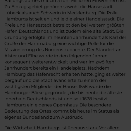
Ballungsraumes mit circa fünf Millionen Einwohnern ist.
Zu Einzugsgebiet gehören sowohl die Hansestadt
Lübeck als auch Schwerin in Mecklenburg. Die Rolle
Hamburgs ist seit eh und je die einer Handelsstadt. Die
Freie und Hansestadt betreibt den bei weitem größten
Hafen Deutschlands und ist zudem eine alte Stadt. Die
Gründung erfolgte im neunten Jahrhundert als Karl der
Große der Hammaburg eine wichtige Rolle für die
Missionierung des Nordens zudachte. Der Standort an
Alster und Elbe wurde in den folgenden Jahren
konsequent weiterentwickelt und war im zwölften
Jahrhundert bereits ein Handelsplatz. Nachdem
Hamburg das Hafenrecht erhalten hatte, ging es weiter
bergauf und die Stadt avancierte zu einem der
wichtigsten Mitglieder der Hanse. 1558 wurde die
Hamburger Börse gegründet, die bis heute die älteste
innerhalb Deutschlands ist und seit 1678 besitzt
Hamburg ein eigenes Opernhaus. Die besondere
Bedeutung des Ortes kommt bis heute im Status als
eigenes Bundesland zum Ausdruck.
Die Wirtschaft Hamburgs ist überaus stark. Vor allem