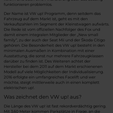
funktionieren problemlos.
Der Name ist VW up! Programm, denn seitdem das
Fahrzeug auf dem Markt ist, geht es mit den
Verkaufszahlen im Segment der Kleinstwagen aufwärts.
Die Rede ist vom offiziellen Nachfolger des Fox und
damit einem integralen Mitglieder der „New small
family“, zu der auch der Seat Mii und der Škoda Citigo
gehören. Die Besonderheit des VW up! besteht in den
minimalen Ausmaßen in Kombination mit einer
Ausstattung, die sonst nur mehrere Fahrzeugklassen
darüber zu finden ist. Des Weiteren achtet der
Hersteller bei dem 2011 auf dem Markt erschienenen
Modell auf viele Möglichkeiten der Individualisierung.
2016 erfolgte ein umfangreiches Facelift und wer
möchte, steigt mittlerweile auch in einen komplett
elektrischen up!.
Was zeichnet den VW up! aus?
Die Länge des VW up! ist fast rekordverdächtig gering.
Mit 3,60 Meter kommen Parkplätze in Frage, an die