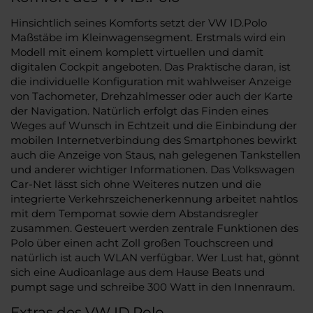
Hinsichtlich seines Komforts setzt der VW ID.Polo
Maßstäbe im Kleinwagensegment. Erstmals wird ein
Modell mit einem komplett virtuellen und damit
digitalen Cockpit angeboten. Das Praktische daran, ist
die individuelle Konfiguration mit wahlweiser Anzeige
von Tachometer, Drehzahlmesser oder auch der Karte
der Navigation. Natürlich erfolgt das Finden eines
Weges auf Wunsch in Echtzeit und die Einbindung der
mobilen Internetverbindung des Smartphones bewirkt
auch die Anzeige von Staus, nah gelegenen Tankstellen
und anderer wichtiger Informationen. Das Volkswagen
Car-Net lässt sich ohne Weiteres nutzen und die
integrierte Verkehrszeichenerkennung arbeitet nahtlos
mit dem Tempomat sowie dem Abstandsregler
zusammen. Gesteuert werden zentrale Funktionen des
Polo über einen acht Zoll großen Touchscreen und
natürlich ist auch WLAN verfügbar. Wer Lust hat, gönnt
sich eine Audioanlage aus dem Hause Beats und
pumpt sage und schreibe 300 Watt in den Innenraum.
Extras des VW ID.Polo