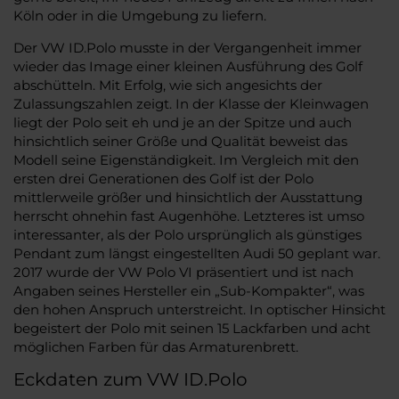
Köln oder in die Umgebung zu liefern.
Der VW ID.Polo musste in der Vergangenheit immer
wieder das Image einer kleinen Ausführung des Golf
abschütteln. Mit Erfolg, wie sich angesichts der
Zulassungszahlen zeigt. In der Klasse der Kleinwagen
liegt der Polo seit eh und je an der Spitze und auch
hinsichtlich seiner Größe und Qualität beweist das
Modell seine Eigenständigkeit. Im Vergleich mit den
ersten drei Generationen des Golf ist der Polo
mittlerweile größer und hinsichtlich der Ausstattung
herrscht ohnehin fast Augenhöhe. Letzteres ist umso
interessanter, als der Polo ursprünglich als günstiges
Pendant zum längst eingestellten Audi 50 geplant war.
2017 wurde der VW Polo VI präsentiert und ist nach
Angaben seines Hersteller ein „Sub-Kompakter“, was
den hohen Anspruch unterstreicht. In optischer Hinsicht
begeistert der Polo mit seinen 15 Lackfarben und acht
möglichen Farben für das Armaturenbrett.
Eckdaten zum VW ID.Polo