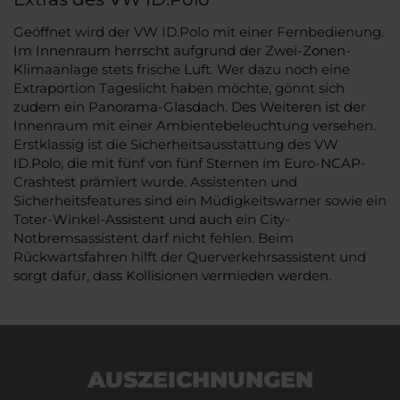
Geöffnet wird der VW ID.Polo mit einer Fernbedienung.
Im Innenraum herrscht aufgrund der Zwei-Zonen-
Klimaanlage stets frische Luft. Wer dazu noch eine
Extraportion Tageslicht haben möchte, gönnt sich
zudem ein Panorama-Glasdach. Des Weiteren ist der
Innenraum mit einer Ambientebeleuchtung versehen.
Erstklassig ist die Sicherheitsausstattung des VW
ID.Polo, die mit fünf von fünf Sternen im Euro-NCAP-
Crashtest prämiert wurde. Assistenten und
Sicherheitsfeatures sind ein Müdigkeitswarner sowie ein
Toter-Winkel-Assistent und auch ein City-
Notbremsassistent darf nicht fehlen. Beim
Rückwärtsfahren hilft der Querverkehrsassistent und
sorgt dafür, dass Kollisionen vermieden werden.
AUSZEICHNUNGEN