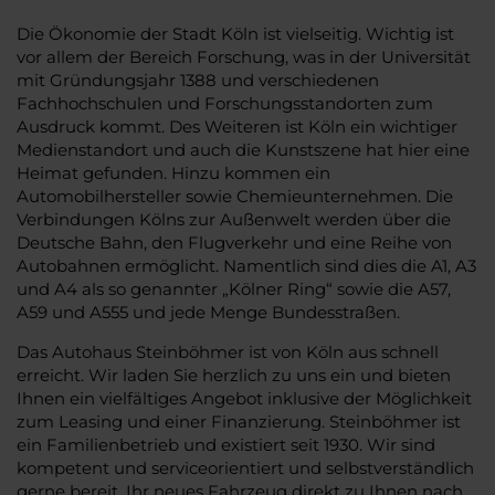
Die Ökonomie der Stadt Köln ist vielseitig. Wichtig ist
vor allem der Bereich Forschung, was in der Universität
mit Gründungsjahr 1388 und verschiedenen
Fachhochschulen und Forschungsstandorten zum
Ausdruck kommt. Des Weiteren ist Köln ein wichtiger
Medienstandort und auch die Kunstszene hat hier eine
Heimat gefunden. Hinzu kommen ein
Automobilhersteller sowie Chemieunternehmen. Die
Verbindungen Kölns zur Außenwelt werden über die
Deutsche Bahn, den Flugverkehr und eine Reihe von
Autobahnen ermöglicht. Namentlich sind dies die A1, A3
und A4 als so genannter „Kölner Ring“ sowie die A57,
A59 und A555 und jede Menge Bundesstraßen.
Das Autohaus Steinböhmer ist von Köln aus schnell
erreicht. Wir laden Sie herzlich zu uns ein und bieten
Ihnen ein vielfältiges Angebot inklusive der Möglichkeit
zum Leasing und einer Finanzierung. Steinböhmer ist
ein Familienbetrieb und existiert seit 1930. Wir sind
kompetent und serviceorientiert und selbstverständlich
gerne bereit, Ihr neues Fahrzeug direkt zu Ihnen nach