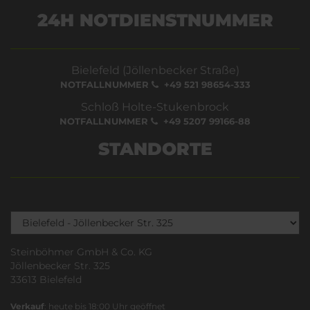
24H NOTDIENSTNUMMER
Bielefeld (Jöllenbecker Straße)
NOTFALLNUMMER
+49 521 98654-333
Schloß Holte-Stukenbrock
NOTFALLNUMMER
+49 5207 99166-88
STANDORTE
Steinböhmer GmbH & Co. KG
Jöllenbecker Str. 325
33613 Bielefeld
Verkauf
: heute bis 18:00 Uhr geöffnet