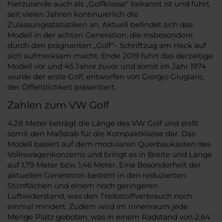
hierzulande auch als „Golfklasse“ bekannt ist und führt
seit vielen Jahren kontinuierlich die
Zulassungsstatistiken an. Aktuell befindet sich das
Modell in der achten Generation, die insbesondere
durch den prägnanten „Golf“- Schriftzug am Heck auf
sich aufmerksam macht. Ende 2019 fuhrt das derzeitige
Modell vor und 45 Jahre zuvor und somit im Jahr 1974
wurde der erste Golf, entworfen von Giorgio Giugiaro,
der Öffentlichkeit präsentiert.
Zahlen zum VW Golf
4,28 Meter beträgt die Länge des VW Golf und stellt
somit den Maßstab für die Kompaktklasse dar. Das
Modell basiert auf dem modularen Querbaukasten des
Volkswagenkonzerns und bringt es in Breite und Länge
auf 1,79 Meter bzw. 1,46 Meter. Eine Besonderheit der
aktuellen Generation besteht in den reduzierten
Stirnflächen und einem noch geringeren
Luftwiderstand, was den Treibstoffverbrauch noch
einmal mindert. Zudem wird im Innenraum jede
Menge Platz geboten, was in einem Radstand von 2,64