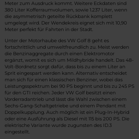
Meter zum Ausdruck kommt. Weitere Eckdaten sind
380 Liter Kofferraumvolumen, sowie 1.237 Liter, wenn
die asymmetrisch geteilte Rückbank komplett
umgelegt wird. Der Wendekreis eignet sich mit 10,90
Meter perfekt für Fahrten in der Stadt.
Unter der Motorhaube des VW Golf 8 geht es
fortschrittlich und umweltfreundlich zu. Meist werden
die Benzinaggregate durch einen Elektromotor
ergänzt, womit es sich um Mildhybride handelt. Das 48-
Volt-Bordnetz sorgt dafür, dass bis zu einem Liter an
Sprit eingespart werden kann. Alternativ entscheidet
man sich für einen klassischen Benziner, wobei das
Leistungsspektrum bei 90 PS beginnt und bis zu 245 PS
für den GTI reichen. Jeder VW Golf besitzt einen
Vorderradantrieb und lässt die Wahl zwischen einem
Sechs-Gang-Schaltgetriebe und einem Pendant mit
Doppelkupplung. Auch möglich ist ein Plug-In-Hybrid
oder eine Ausführung als Diesel mit 115 bis 200 PS. Die
elektrische Variante wurde zugunsten des ID.3
eingestellt.