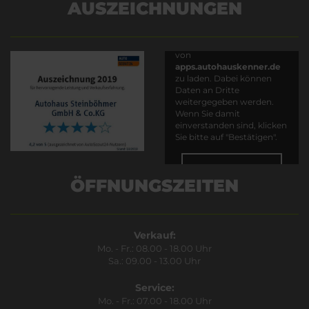
AUSZEICHNUNGEN
Es wird versucht, Inhalte
von
apps.autohauskenner.de
zu laden. Dabei können
Daten an Dritte
weitergegeben werden.
Wenn Sie damit
einverstanden sind, klicken
Sie bitte auf "Bestätigen".
Bestätigen
ÖFFNUNGSZEITEN
Verkauf:
Mo. - Fr.: 08.00 - 18.00 Uhr
Sa.: 09.00 - 13.00 Uhr
Service:
Mo. - Fr.: 07.00 - 18.00 Uhr