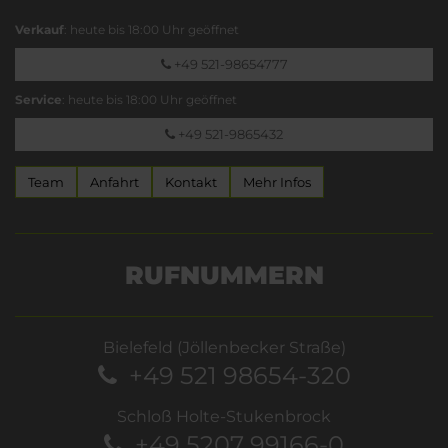
Verkauf
: heute bis 18:00 Uhr geöffnet
+49 521-98654777
Service
: heute bis 18:00 Uhr geöffnet
+49 521-9865432
Team
Anfahrt
Kontakt
Mehr Infos
RUFNUMMERN
Bielefeld (Jöllenbecker Straße)
+49 521 98654-320
Schloß Holte-Stukenbrock
+49 5207 99166-0