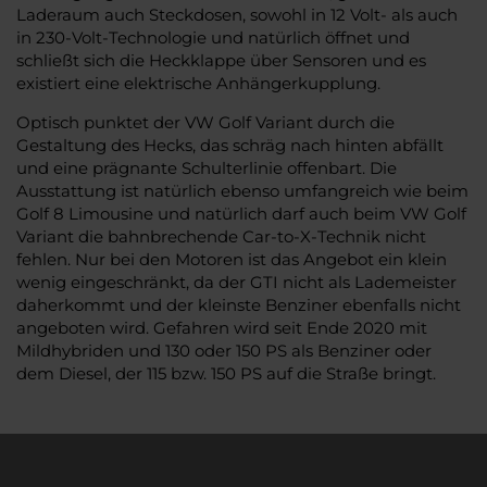
Laderaum auch Steckdosen, sowohl in 12 Volt- als auch
in 230-Volt-Technologie und natürlich öffnet und
schließt sich die Heckklappe über Sensoren und es
existiert eine elektrische Anhängerkupplung.
Optisch punktet der VW Golf Variant durch die
Gestaltung des Hecks, das schräg nach hinten abfällt
und eine prägnante Schulterlinie offenbart. Die
Ausstattung ist natürlich ebenso umfangreich wie beim
Golf 8 Limousine und natürlich darf auch beim VW Golf
Variant die bahnbrechende Car-to-X-Technik nicht
fehlen. Nur bei den Motoren ist das Angebot ein klein
wenig eingeschränkt, da der GTI nicht als Lademeister
daherkommt und der kleinste Benziner ebenfalls nicht
angeboten wird. Gefahren wird seit Ende 2020 mit
Mildhybriden und 130 oder 150 PS als Benziner oder
dem Diesel, der 115 bzw. 150 PS auf die Straße bringt.