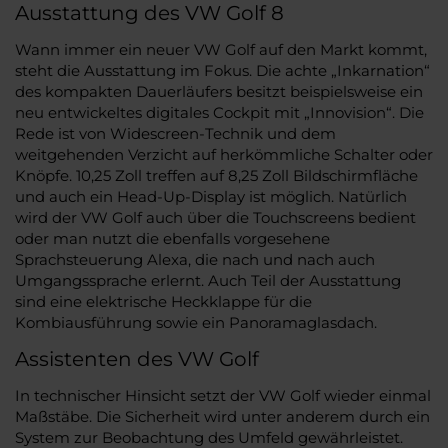
Ausstattung des VW Golf 8
Wann immer ein neuer VW Golf auf den Markt kommt,
steht die Ausstattung im Fokus. Die achte „Inkarnation“
des kompakten Dauerläufers besitzt beispielsweise ein
neu entwickeltes digitales Cockpit mit „Innovision“. Die
Rede ist von Widescreen-Technik und dem
weitgehenden Verzicht auf herkömmliche Schalter oder
Knöpfe. 10,25 Zoll treffen auf 8,25 Zoll Bildschirmfläche
und auch ein Head-Up-Display ist möglich. Natürlich
wird der VW Golf auch über die Touchscreens bedient
oder man nutzt die ebenfalls vorgesehene
Sprachsteuerung Alexa, die nach und nach auch
Umgangssprache erlernt. Auch Teil der Ausstattung
sind eine elektrische Heckklappe für die
Kombiausführung sowie ein Panoramaglasdach.
Assistenten des VW Golf
In technischer Hinsicht setzt der VW Golf wieder einmal
Maßstäbe. Die Sicherheit wird unter anderem durch ein
System zur Beobachtung des Umfeld gewährleistet.