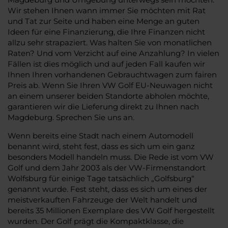
Wir stehen Ihnen wann immer Sie möchten mit Rat
und Tat zur Seite und haben eine Menge an guten
Ideen für eine Finanzierung, die Ihre Finanzen nicht
allzu sehr strapaziert. Was halten Sie von monatlichen
Raten? Und vom Verzicht auf eine Anzahlung? In vielen
Fällen ist dies möglich und auf jeden Fall kaufen wir
Ihnen Ihren vorhandenen Gebrauchtwagen zum fairen
Preis ab. Wenn Sie Ihren VW Golf EU-Neuwagen nicht
an einem unserer beiden Standorte abholen möchte,
garantieren wir die Lieferung direkt zu Ihnen nach
Magdeburg. Sprechen Sie uns an.
Wenn bereits eine Stadt nach einem Automodell
benannt wird, steht fest, dass es sich um ein ganz
besonders Modell handeln muss. Die Rede ist vom VW
Golf und dem Jahr 2003 als der VW-Firmenstandort
Wolfsburg für einige Tage tatsächlich „Golfsburg“
genannt wurde. Fest steht, dass es sich um eines der
meistverkauften Fahrzeuge der Welt handelt und
bereits 35 Millionen Exemplare des VW Golf hergestellt
wurden. Der Golf prägt die Kompaktklasse, die