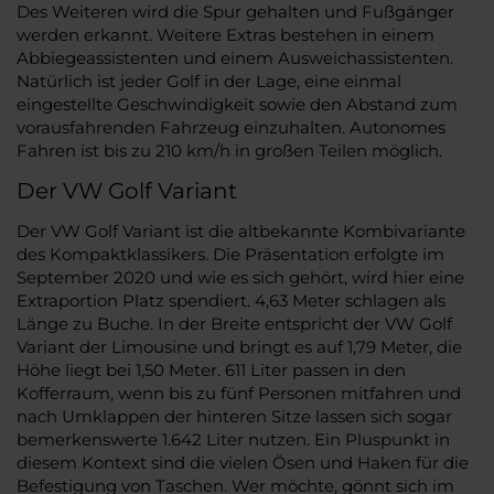
Des Weiteren wird die Spur gehalten und Fußgänger
werden erkannt. Weitere Extras bestehen in einem
Abbiegeassistenten und einem Ausweichassistenten.
Natürlich ist jeder Golf in der Lage, eine einmal
eingestellte Geschwindigkeit sowie den Abstand zum
vorausfahrenden Fahrzeug einzuhalten. Autonomes
Fahren ist bis zu 210 km/h in großen Teilen möglich.
Der VW Golf Variant
Der VW Golf Variant ist die altbekannte Kombivariante
des Kompaktklassikers. Die Präsentation erfolgte im
September 2020 und wie es sich gehört, wird hier eine
Extraportion Platz spendiert. 4,63 Meter schlagen als
Länge zu Buche. In der Breite entspricht der VW Golf
Variant der Limousine und bringt es auf 1,79 Meter, die
Höhe liegt bei 1,50 Meter. 611 Liter passen in den
Kofferraum, wenn bis zu fünf Personen mitfahren und
nach Umklappen der hinteren Sitze lassen sich sogar
bemerkenswerte 1.642 Liter nutzen. Ein Pluspunkt in
diesem Kontext sind die vielen Ösen und Haken für die
Befestigung von Taschen. Wer möchte, gönnt sich im