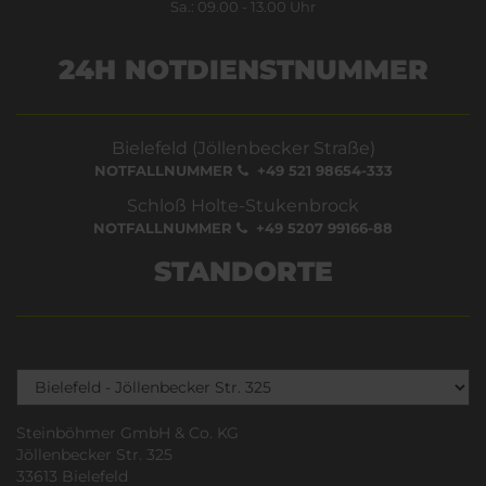
Sa.: 09.00 - 13.00 Uhr
24H NOTDIENSTNUMMER
Bielefeld (Jöllenbecker Straße)
NOTFALLNUMMER
+49 521 98654-333
Schloß Holte-Stukenbrock
NOTFALLNUMMER
+49 5207 99166-88
STANDORTE
Steinböhmer GmbH & Co. KG
Jöllenbecker Str. 325
33613 Bielefeld