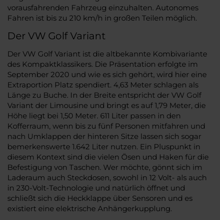
vorausfahrenden Fahrzeug einzuhalten. Autonomes
Fahren ist bis zu 210 km/h in großen Teilen möglich.
Der VW Golf Variant
Der VW Golf Variant ist die altbekannte Kombivariante
des Kompaktklassikers. Die Präsentation erfolgte im
September 2020 und wie es sich gehört, wird hier eine
Extraportion Platz spendiert. 4,63 Meter schlagen als
Länge zu Buche. In der Breite entspricht der VW Golf
Variant der Limousine und bringt es auf 1,79 Meter, die
Höhe liegt bei 1,50 Meter. 611 Liter passen in den
Kofferraum, wenn bis zu fünf Personen mitfahren und
nach Umklappen der hinteren Sitze lassen sich sogar
bemerkenswerte 1.642 Liter nutzen. Ein Pluspunkt in
diesem Kontext sind die vielen Ösen und Haken für die
Befestigung von Taschen. Wer möchte, gönnt sich im
Laderaum auch Steckdosen, sowohl in 12 Volt- als auch
in 230-Volt-Technologie und natürlich öffnet und
schließt sich die Heckklappe über Sensoren und es
existiert eine elektrische Anhängerkupplung.