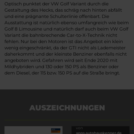
Optisch punktet der VW Golf Variant durch die
Gestaltung des Hecks, das schräg nach hinten abfällt
und eine prägnante Schulterlinie offenbart. Die
Ausstattung ist natürlich ebenso umfangreich wie beim
Golf 8 Limousine und natürlich darf auch beim VW Golf
Variant die bahnbrechende Car-to-X-Technik nicht
fehlen. Nur bei den Motoren ist das Angebot ein klein
wenig eingeschränkt, da der GTI nicht als Lademeister
daherkommt und der kleinste Benziner ebenfalls nicht
angeboten wird. Gefahren wird seit Ende 2020 mit
Mildhybriden und 130 oder 150 PS als Benziner oder
dem Diesel, der 115 bzw. 150 PS auf die Straße bringt.
AUSZEICHNUNGEN
Es wird versucht, Inhalte
von
apps.autohauskenner.de