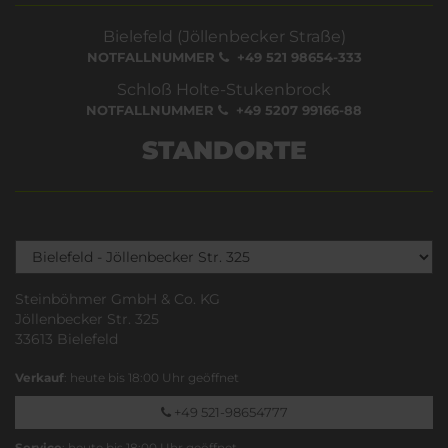
Bielefeld (Jöllenbecker Straße)
NOTFALLNUMMER
+49 521 98654-333
Schloß Holte-Stukenbrock
NOTFALLNUMMER
+49 5207 99166-88
STANDORTE
Steinböhmer GmbH & Co. KG
Jöllenbecker Str. 325
33613 Bielefeld
Verkauf
: heute bis 18:00 Uhr geöffnet
+49 521-98654777
Service
: heute bis 18:00 Uhr geöffnet