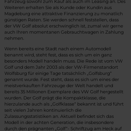
Fahrzeug sowohl zum Kauf als auch im Leasing an. Des
Weiteren erhalten Sie als Kunde oder Kundin aus
Magdeburg eine attraktive Finanzierung zu monatlich
günstigen Raten. Sie werden schnell feststellen, dass
der VW Golf absolut erschwinglich ist, zumal wir gerne
auch Ihren momentanen Gebrauchtwagen in Zahlung
nehmen.
Wenn bereits eine Stadt nach einem Automodell
benannt wird, steht fest, dass es sich um ein ganz
besonders Modell handeln muss. Die Rede ist vom VW
Golf und dem Jahr 2003 als der VW-Firmenstandort
Wolfsburg für einige Tage tatsächlich „Golfsburg“
genannt wurde. Fest steht, dass es sich um eines der
meistverkauften Fahrzeuge der Welt handelt und
bereits 35 Millionen Exemplare des VW Golf hergestellt
wurden. Der Golf prägt die Kompaktklasse, die
hierzulande auch als „Golfklasse“ bekannt ist und führt
seit vielen Jahren kontinuierlich die
Zulassungsstatistiken an. Aktuell befindet sich das
Modell in der achten Generation, die insbesondere
durch den prägnanten „Golf“- Schriftzug am Heck auf