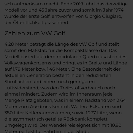
sich aufmerksam macht. Ende 2019 fuhrt das derzeitige
Modell vor und 45 Jahre zuvor und somit im Jahr 1974
wurde der erste Golf, entworfen von Giorgio Giugiaro,
der Öffentlichkeit präsentiert.
Zahlen zum VW Golf
4,28 Meter beträgt die Länge des VW Golf und stellt
somit den Maßstab für die Kompaktklasse dar. Das
Modell basiert auf dem modularen Querbaukasten des
Volkswagenkonzerns und bringt es in Breite und Länge
auf 1,79 Meter bzw. 1,46 Meter. Eine Besonderheit der
aktuellen Generation besteht in den reduzierten
Stirnflächen und einem noch geringeren
Luftwiderstand, was den Treibstoffverbrauch noch
einmal mindert. Zudem wird im Innenraum jede
Menge Platz geboten, was in einem Radstand von 2,64
Meter zum Ausdruck kommt. Weitere Eckdaten sind
380 Liter Kofferraumvolumen, sowie 1.237 Liter, wenn
die asymmetrisch geteilte Rückbank komplett
umgelegt wird. Der Wendekreis eignet sich mit 10,90
Meter perfekt für Fahrten in der Stadt.