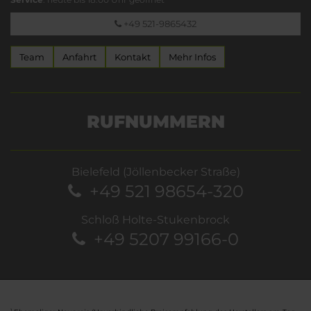
+49 521-9865432
Team
Anfahrt
Kontakt
Mehr Infos
RUFNUMMERN
Bielefeld (Jöllenbecker Straße)
+49 521 98654-320
Schloß Holte-Stukenbrock
+49 5207 99166-0
1