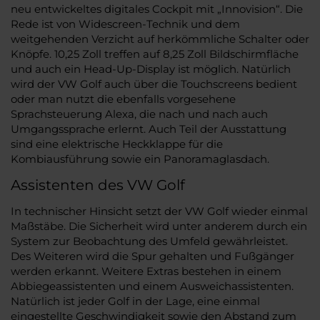
neu entwickeltes digitales Cockpit mit „Innovision“. Die
Rede ist von Widescreen-Technik und dem
weitgehenden Verzicht auf herkömmliche Schalter oder
Knöpfe. 10,25 Zoll treffen auf 8,25 Zoll Bildschirmfläche
und auch ein Head-Up-Display ist möglich. Natürlich
wird der VW Golf auch über die Touchscreens bedient
oder man nutzt die ebenfalls vorgesehene
Sprachsteuerung Alexa, die nach und nach auch
Umgangssprache erlernt. Auch Teil der Ausstattung
sind eine elektrische Heckklappe für die
Kombiausführung sowie ein Panoramaglasdach.
Assistenten des VW Golf
In technischer Hinsicht setzt der VW Golf wieder einmal
Maßstäbe. Die Sicherheit wird unter anderem durch ein
System zur Beobachtung des Umfeld gewährleistet.
Des Weiteren wird die Spur gehalten und Fußgänger
werden erkannt. Weitere Extras bestehen in einem
Abbiegeassistenten und einem Ausweichassistenten.
Natürlich ist jeder Golf in der Lage, eine einmal
eingestellte Geschwindigkeit sowie den Abstand zum