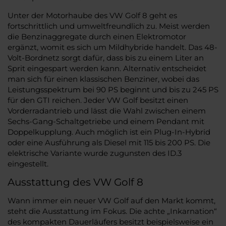
Unter der Motorhaube des VW Golf 8 geht es
fortschrittlich und umweltfreundlich zu. Meist werden
die Benzinaggregate durch einen Elektromotor
ergänzt, womit es sich um Mildhybride handelt. Das 48-
Volt-Bordnetz sorgt dafür, dass bis zu einem Liter an
Sprit eingespart werden kann. Alternativ entscheidet
man sich für einen klassischen Benziner, wobei das
Leistungsspektrum bei 90 PS beginnt und bis zu 245 PS
für den GTI reichen. Jeder VW Golf besitzt einen
Vorderradantrieb und lässt die Wahl zwischen einem
Sechs-Gang-Schaltgetriebe und einem Pendant mit
Doppelkupplung. Auch möglich ist ein Plug-In-Hybrid
oder eine Ausführung als Diesel mit 115 bis 200 PS. Die
elektrische Variante wurde zugunsten des ID.3
eingestellt.
Ausstattung des VW Golf 8
Wann immer ein neuer VW Golf auf den Markt kommt,
steht die Ausstattung im Fokus. Die achte „Inkarnation“
des kompakten Dauerläufers besitzt beispielsweise ein