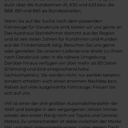
auch über die Autobahnen A1, A30 und A33 bzw. die
B68, B51 und B65 als Bundesstraßen.
Wenn Sie auf der Suche nach dem passenden
Fahrzeuge für Osnabrück sind, bieten wir uns gerne an.
Das Autohaus Steinböhmer stammt aus der Region
und ist seit vielen Jahren für Kundinnen und Kunden
aus der Friedensstadt tätig. Besuchen Sie uns gerne
oder genießen Sie unseren Lieferservice direkt zu Ihnen
nach Osnabrück oder in die nähere Umgebung.
Darüber hinaus verfügen wir über mehr als 80 Jahre
Erfahrung und eine entsprechend hohe
Sachkompetenz. Sie werden nicht nur perfekt beraten,
sondern erhalten auch einen enormen Nachlass bzw.
Rabatt auf viele ausgewählte Fahrzeuge. Freuen Sie
sich auf uns.
VW ist einer der drei größten Automobilhersteller der
Welt und belegte in den vergangenen Jahren immer
wieder den ersten Rang noch vor Toyota und General
Motors. Zu unterscheiden ist dabei zwischen der Marke
VW und dem Volkswagenkonzern, unter dessen Dach