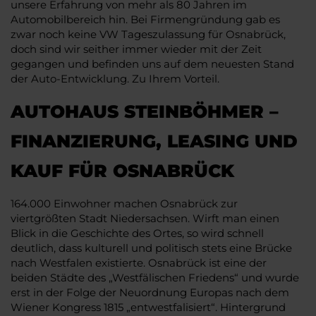
unsere Erfahrung von mehr als 80 Jahren im
Automobilbereich hin. Bei Firmengründung gab es
zwar noch keine VW Tageszulassung für Osnabrück,
doch sind wir seither immer wieder mit der Zeit
gegangen und befinden uns auf dem neuesten Stand
der Auto-Entwicklung. Zu Ihrem Vorteil.
AUTOHAUS STEINBÖHMER –
FINANZIERUNG, LEASING UND
KAUF FÜR OSNABRÜCK
164.000 Einwohner machen Osnabrück zur
viertgrößten Stadt Niedersachsen. Wirft man einen
Blick in die Geschichte des Ortes, so wird schnell
deutlich, dass kulturell und politisch stets eine Brücke
nach Westfalen existierte. Osnabrück ist eine der
beiden Städte des „Westfälischen Friedens“ und wurde
erst in der Folge der Neuordnung Europas nach dem
Wiener Kongress 1815 „entwestfalisiert“. Hintergrund