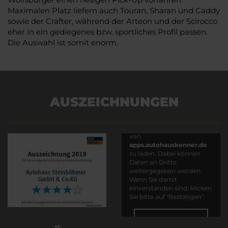
Maximalen Platz liefern auch Touran, Sharan und Caddy
sowie der Crafter, während der Arteon und der Scirocco
eher in ein gediegenes bzw. sportliches Profil passen.
Die Auswahl ist somit enorm.
AUSZEICHNUNGEN
Es wird versucht, Inhalte
von
apps.autohauskenner.de
zu laden. Dabei können
Daten an Dritte
weitergegeben werden.
Wenn Sie damit
einverstanden sind, klicken
Sie bitte auf "Bestätigen".
Bestätigen