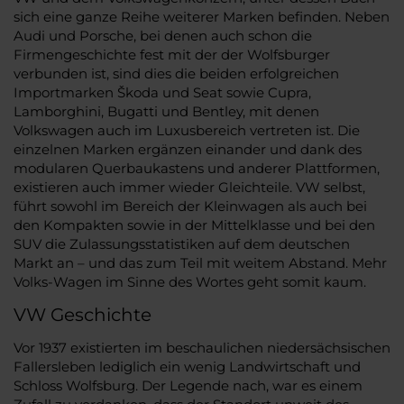
sich eine ganze Reihe weiterer Marken befinden. Neben
Audi und Porsche, bei denen auch schon die
Firmengeschichte fest mit der der Wolfsburger
verbunden ist, sind dies die beiden erfolgreichen
Importmarken Škoda und Seat sowie Cupra,
Lamborghini, Bugatti und Bentley, mit denen
Volkswagen auch im Luxusbereich vertreten ist. Die
einzelnen Marken ergänzen einander und dank des
modularen Querbaukastens und anderer Plattformen,
existieren auch immer wieder Gleichteile. VW selbst,
führt sowohl im Bereich der Kleinwagen als auch bei
den Kompakten sowie in der Mittelklasse und bei den
SUV die Zulassungsstatistiken auf dem deutschen
Markt an – und das zum Teil mit weitem Abstand. Mehr
Volks-Wagen im Sinne des Wortes geht somit kaum.
VW Geschichte
Vor 1937 existierten im beschaulichen niedersächsischen
Fallersleben lediglich ein wenig Landwirtschaft und
Schloss Wolfsburg. Der Legende nach, war es einem