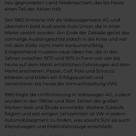
neu gegründeten Land Niedersachsen, das bis heute
einen Teil der Aktien hält.
Seit 1960 firmierte VW als Volkswagenwerk AG und
übernahm bald Audi sowie Auto Union, die in einer
Marke vereint wurden. Am Ende der Dekade geriet das
vormalige Aushängeschild jedoch in die Krise und war
mit dem Käfer nicht mehr konkurrenzfähig.
Entsprechend mussten neue Ideen her, die in den
Jahren zwischen 1972 und 1975 in Form von vier bis
heute auf dem Markt erhältlichen Fahrzeugen auf dem
Markt erschienen. Passat, Golf, Polo und Scirocco
bildeten und bilden ein Erfolgsquartett und
zementieren bis heute die Vormachtstellung VWs
1985 folgte die Umfirmierung in Volkswagen AG, zudem
wurden in den 1980er und 90er Jahren die großen
Marken Seat und Škoda einverleibt. Weitere Zukäufe
folgten und seit einigen Jahrzehnten ist VW in jedem
Automobilsegment zu finden, was sowohl SUV als auch
Kleinstwagen und Elektrofahrzeuge einschließt.