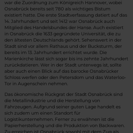
war die Zuordnung zum Königreich Hannover, wobei
Osnabrück bereits seit 780 als wichtiges Bistum
existiert hatte. Die erste Stadtverfassung datiert auf das
14. Jahrhundert und seit 1412 war Osnabrück auch
Mitglied des Handelsbundes der Hanse. Auch existiert
in Osnabrück die 1633 gegründete Universität, die zu
den ältesten Deutschlands gehört. Sehenswert in der
Stadt sind vor allem Rathaus und der Bucksturm, der
bereits im 13. Jahrhundert errichtet wurde. Die
Marienkirche lässt sich sogar bis ins zehnte Jahrhundert
zurückdatieren. Wer in der Stadt unterwegs ist, sollte
aber auch einen Blick auf das barocke Osnabrücker
Schloss werfen oder den Petersdom und das Waterloo-
Tor in Augenschein nehmen.
Das ökonomische Rückgrat der Stadt Osnabrück sind
die Metallindustrie und die Herstellung von
Fahrzeugen. Aufgrund seiner guten Lage handelt es
sich zudem um einen Standort für
Logistikunternehmen. Ferner zu erwähnen ist die
Papierherstellung und die Produktion von Backwaren.
Zu erreichen ist Osnabrück sowohl mit dem Zug als