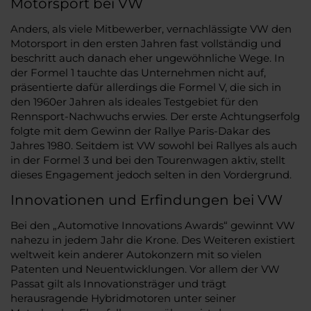
Motorsport bei VW
Anders, als viele Mitbewerber, vernachlässigte VW den
Motorsport in den ersten Jahren fast vollständig und
beschritt auch danach eher ungewöhnliche Wege. In
der Formel 1 tauchte das Unternehmen nicht auf,
präsentierte dafür allerdings die Formel V, die sich in
den 1960er Jahren als ideales Testgebiet für den
Rennsport-Nachwuchs erwies. Der erste Achtungserfolg
folgte mit dem Gewinn der Rallye Paris-Dakar des
Jahres 1980. Seitdem ist VW sowohl bei Rallyes als auch
in der Formel 3 und bei den Tourenwagen aktiv, stellt
dieses Engagement jedoch selten in den Vordergrund.
Innovationen und Erfindungen bei VW
Bei den „Automotive Innovations Awards“ gewinnt VW
nahezu in jedem Jahr die Krone. Des Weiteren existiert
weltweit kein anderer Autokonzern mit so vielen
Patenten und Neuentwicklungen. Vor allem der VW
Passat gilt als Innovationsträger und trägt
herausragende Hybridmotoren unter seiner