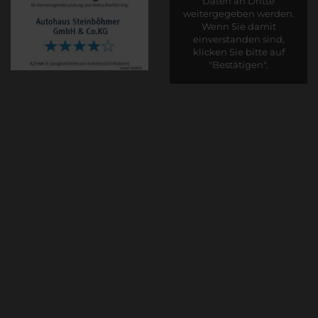
Daten an Dritte
weitergegeben werden.
Wenn Sie damit
einverstanden sind,
klicken Sie bitte auf
"Bestätigen".
Bestätigen