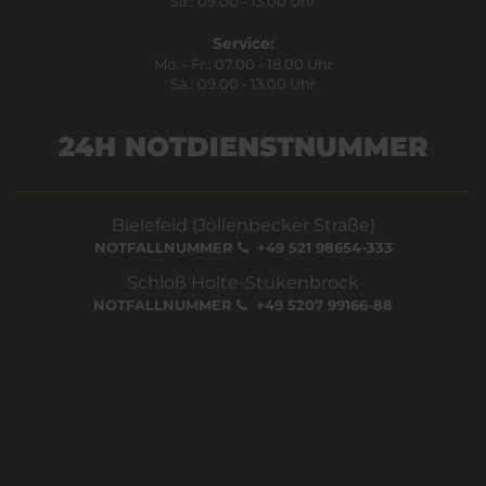
Sa.: 09.00 - 13.00 Uhr
Service:
Mo. - Fr.: 07.00 - 18.00 Uhr
Sa.: 09.00 - 13.00 Uhr
24H NOTDIENSTNUMMER
Bielefeld (Jöllenbecker Straße)
NOTFALLNUMMER
+49 521 98654-333
Schloß Holte-Stukenbrock
NOTFALLNUMMER
+49 5207 99166-88