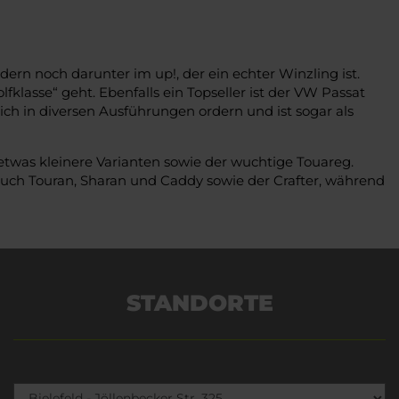
dern noch darunter im up!, der ein echter Winzling ist.
klasse“ geht. Ebenfalls ein Topseller ist der VW Passat
 sich in diversen Ausführungen ordern und ist sogar als
etwas kleinere Varianten sowie der wuchtige Touareg.
auch Touran, Sharan und Caddy sowie der Crafter, während
STANDORTE