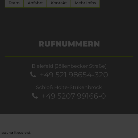
Team
Anfahrt
Kontakt
Mehr Infos
RUFNUMMERN
Bielefeld (Jöllenbecker Straße)
+49 521 98654-320
Schloß Holte-Stukenbrock
+49 5207 99166-0
lassung (Neupreis).