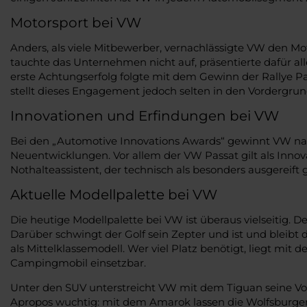
Motorsport bei VW
Anders, als viele Mitbewerber, vernachlässigte VW den Mo
tauchte das Unternehmen nicht auf, präsentierte dafür all
erste Achtungserfolg folgte mit dem Gewinn der Rallye Pa
stellt dieses Engagement jedoch selten in den Vordergrun
Innovationen und Erfindungen bei VW
Bei den „Automotive Innovations Awards“ gewinnt VW nahe
Neuentwicklungen. Vor allem der VW Passat gilt als Inno
Nothalteassistent, der technisch als besonders ausgereift gi
Aktuelle Modellpalette bei VW
Die heutige Modellpalette bei VW ist überaus vielseitig. D
Darüber schwingt der Golf sein Zepter und ist und bleibt 
als Mittelklassemodell. Wer viel Platz benötigt, liegt mit 
Campingmobil einsetzbar.
Unter den SUV unterstreicht VW mit dem Tiguan seine Vor
Apropos wuchtig: mit dem Amarok lassen die Wolfsburger 