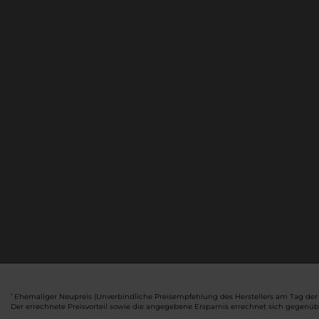
Ehemaliger Neupreis (Unverbindliche Preisempfehlung des Herstellers am Tag der 
1
Der errechnete Preisvorteil sowie die angegebene Ersparnis errechnet sich gegenü