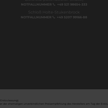
NOTFALLNUMMER
+49 521 98654-333
Schloß Holte-Stukenbrock
NOTFALLNUMMER
+49 5207 99166-88
Erstzulassung).
ber der ehemaligen unverbindlichen Preisempfehlung des Herstellers am Tag der Erstzu