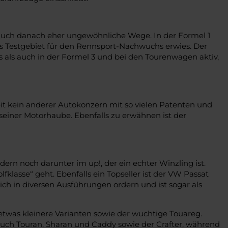
t auch danach eher ungewöhnliche Wege. In der Formel 1
ales Testgebiet für den Rennsport-Nachwuchs erwies. Der
s als auch in der Formel 3 und bei den Tourenwagen aktiv,
it kein anderer Autokonzern mit so vielen Patenten und
seiner Motorhaube. Ebenfalls zu erwähnen ist der
dern noch darunter im up!, der ein echter Winzling ist.
klasse“ geht. Ebenfalls ein Topseller ist der VW Passat
 sich in diversen Ausführungen ordern und ist sogar als
etwas kleinere Varianten sowie der wuchtige Touareg.
auch Touran, Sharan und Caddy sowie der Crafter, während