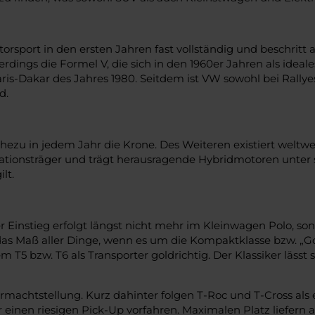
torsport in den ersten Jahren fast vollständig und beschrit
erdings die Formel V, die sich in den 1960er Jahren als ide
ris-Dakar des Jahres 1980. Seitdem ist VW sowohl bei Rallye
d.
zu in jedem Jahr die Krone. Des Weiteren existiert weltwe
vationsträger und trägt herausragende Hybridmotoren unter 
lt.
er Einstieg erfolgt längst nicht mehr im Kleinwagen Polo, son
das Maß aller Dinge, wenn es um die Kompaktklasse bzw. „Golf
dem T5 bzw. T6 als Transporter goldrichtig. Der Klassiker lässt
machtstellung. Kurz dahinter folgen T-Roc und T-Cross als 
einen riesigen Pick-Up vorfahren. Maximalen Platz liefern 