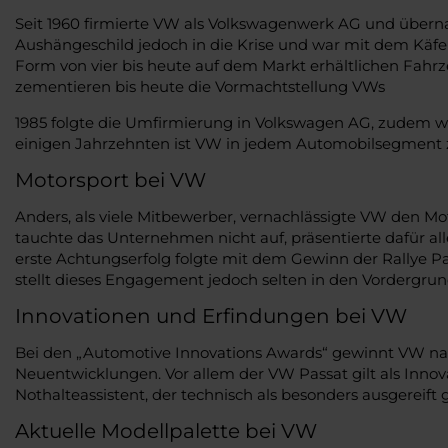
Seit 1960 firmierte VW als Volkswagenwerk AG und überna
Aushängeschild jedoch in die Krise und war mit dem Käfe
Form von vier bis heute auf dem Markt erhältlichen Fahrz
zementieren bis heute die Vormachtstellung VWs
1985 folgte die Umfirmierung in Volkswagen AG, zudem wu
einigen Jahrzehnten ist VW in jedem Automobilsegment zu
Motorsport bei VW
Anders, als viele Mitbewerber, vernachlässigte VW den Mo
tauchte das Unternehmen nicht auf, präsentierte dafür all
erste Achtungserfolg folgte mit dem Gewinn der Rallye Pa
stellt dieses Engagement jedoch selten in den Vordergrun
Innovationen und Erfindungen bei VW
Bei den „Automotive Innovations Awards“ gewinnt VW nahe
Neuentwicklungen. Vor allem der VW Passat gilt als Inno
Nothalteassistent, der technisch als besonders ausgereift gi
Aktuelle Modellpalette bei VW