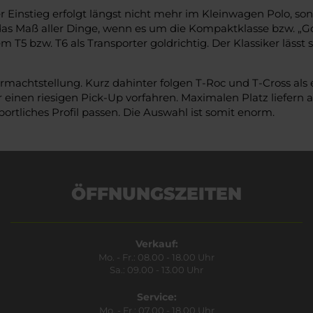
er Einstieg erfolgt längst nicht mehr im Kleinwagen Polo, son
das Maß aller Dinge, wenn es um die Kompaktklasse bzw. „Golf
dem T5 bzw. T6 als Transporter goldrichtig. Der Klassiker lässt
machtstellung. Kurz dahinter folgen T-Roc und T-Cross als 
einen riesigen Pick-Up vorfahren. Maximalen Platz liefern 
ortliches Profil passen. Die Auswahl ist somit enorm.
ÖFFNUNGSZEITEN
Verkauf:
Mo. - Fr.: 08.00 - 18.00 Uhr
Sa.: 09.00 - 13.00 Uhr
Service:
Mo. - Fr.: 07.00 - 18.00 Uhr