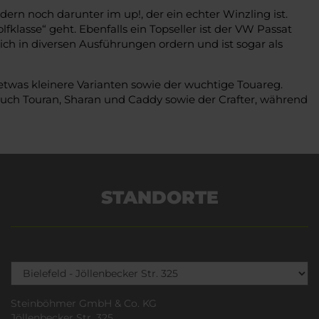
dern noch darunter im up!, der ein echter Winzling ist.
klasse“ geht. Ebenfalls ein Topseller ist der VW Passat
 sich in diversen Ausführungen ordern und ist sogar als
etwas kleinere Varianten sowie der wuchtige Touareg.
auch Touran, Sharan und Caddy sowie der Crafter, während
STANDORTE
Steinböhmer GmbH & Co. KG
Jöllenbecker Str. 325