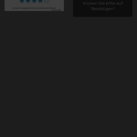
klicken Sie bitte auf
"Bestätigen".
Bestätigen